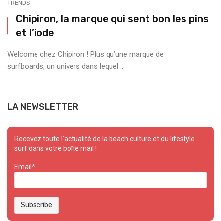
TRENDS
Chipiron, la marque qui sent bon les pins
et l’iode
Welcome chez Chipiron ! Plus qu’une marque de
surfboards, un univers dans lequel ...
LA NEWSLETTER
Recevez toute l'actualité de la beach culture et du lifestyle
surf dans votre boîte mail !
Email*