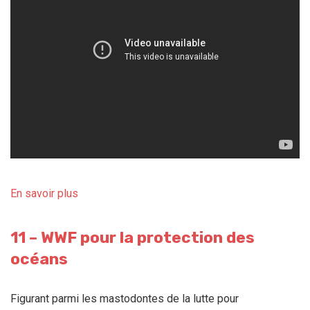
En savoir plus
11 – WWF pour la protection des
océans
Figurant parmi les mastodontes de la lutte pour