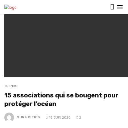
TRENDS
15 associations qui se bougent pour
protéger l’océan
SURF CITIES
18 JUIN 2020
2