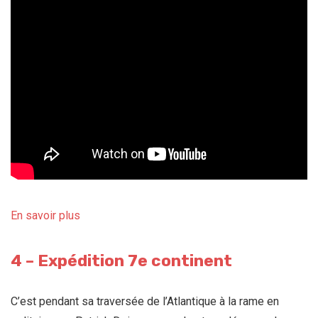
En savoir plus
4 – Expédition 7e continent
C’est pendant sa traversée de l’Atlantique à la rame en