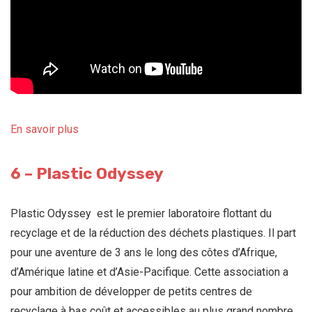
En savoir plus
6 – Plastic Odyssey
Plastic Odyssey est le p
remier laboratoire flottant du
recyclage et de la réduction des déchets plastiques. Il part
pour une aventure de 3 ans le long des côtes d’Afrique,
d’Amérique latine et d’Asie-Pacifique. Cette association a
pour ambition de développer de petits centres de
recyclage à bas coût et accessibles au plus grand nombre.