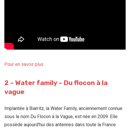
Pour en savoir plus
2 – Water family – Du flocon à la
vague
Implantée à Biarritz, la Water Family, anciennement connue
sous le nom Du Flocon à la Vague, est née en 2009. Elle
possède aujourd’hui des antennes dans toute la France.