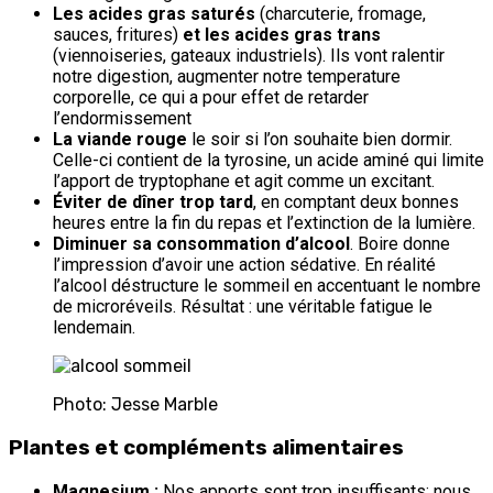
Les acides gras saturés
(charcuterie, fromage,
sauces, fritures)
et les acides gras trans
(viennoiseries, gateaux industriels). Ils vont ralentir
notre digestion, augmenter notre temperature
corporelle, ce qui a pour effet de retarder
l’endormissement
La viande rouge
le soir si l’on souhaite bien dormir.
Celle-ci contient de la tyrosine, un acide aminé qui limite
l’apport de tryptophane et agit comme un excitant.
Éviter de dîner trop tard
, en comptant deux bonnes
heures entre la fin du repas et l’extinction de la lumière.
Diminuer sa consommation d’alcool
. Boire donne
l’impression d’avoir une action sédative. En réalité
l’alcool déstructure le sommeil en accentuant le nombre
de microréveils. Résultat : une véritable fatigue le
lendemain.
Photo: Jesse Marble
Plantes et compléments alimentaires
Magnesium :
Nos apports sont trop insuffisants: nous