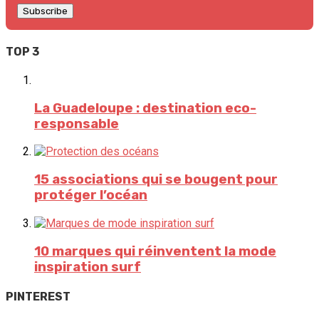
TOP 3
La Guadeloupe : destination eco-
responsable
15 associations qui se bougent pour
protéger l’océan
10 marques qui réinventent la mode
inspiration surf
PINTEREST