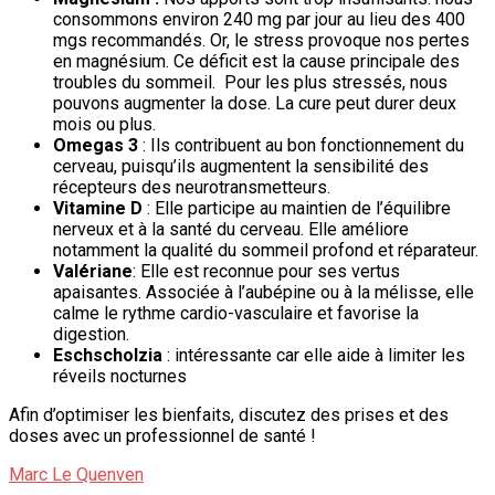
consommons environ 240 mg par jour au lieu des 400
mgs recommandés. Or, le stress provoque nos pertes
en magnésium. Ce déficit est la cause principale des
troubles du sommeil. Pour les plus stressés, nous
pouvons augmenter la dose. La cure peut durer deux
mois ou plus.
Omegas 3
: Ils contribuent au bon fonctionnement du
cerveau, puisqu’ils augmentent la sensibilité des
récepteurs des neurotransmetteurs.
Vitamine D
: Elle participe au maintien de l’équilibre
nerveux et à la santé du cerveau. Elle améliore
notamment la qualité du sommeil profond et réparateur.
Valériane
: Elle est reconnue pour ses vertus
apaisantes. Associée à l’aubépine ou à la mélisse, elle
calme le rythme cardio-vasculaire et favorise la
digestion.
Eschscholzia
: intéressante car elle aide à limiter les
réveils nocturnes
Afin d’optimiser les bienfaits, discutez des prises et des
doses avec un professionnel de santé !
Marc Le Quenven