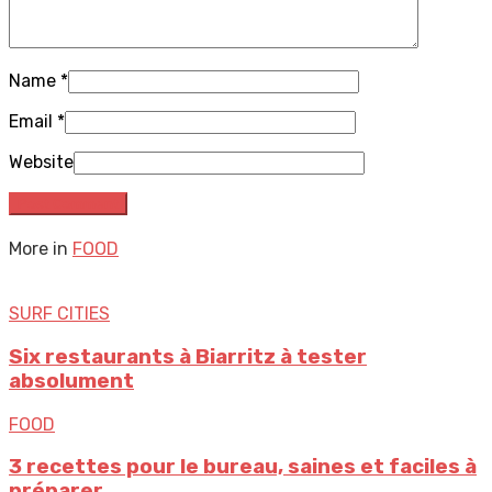
Name
*
Email
*
Website
More in
FOOD
SURF CITIES
Six restaurants à Biarritz à tester
absolument
FOOD
3 recettes pour le bureau, saines et faciles à
préparer