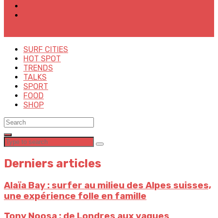
✕
SURF CITIES
HOT SPOT
TRENDS
TALKS
SPORT
FOOD
SHOP
Derniers articles
Alaïa Bay : surfer au milieu des Alpes suisses,
une expérience folle en famille
Tony Noosa : de Londres aux vagues