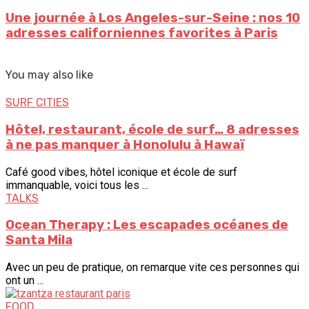
Une journée à Los Angeles-sur-Seine : nos 10
adresses californiennes favorites à Paris
You may also like
SURF CITIES
Hôtel, restaurant, école de surf… 8 adresses
à ne pas manquer à Honolulu à Hawaï
Café good vibes, hôtel iconique et école de surf
immanquable, voici tous les ...
TALKS
Ocean Therapy : Les escapades océanes de
Santa Mila
Avec un peu de pratique, on remarque vite ces personnes qui
ont un ...
FOOD