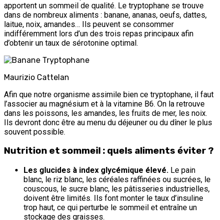
apportent un sommeil de qualité. Le tryptophane se trouve
dans de nombreux aliments : banane, ananas, oeufs, dattes,
laitue, noix, amandes… Ils peuvent se consommer
indifféremment lors d’un des trois repas principaux afin
d’obtenir un taux de sérotonine optimal.
Maurizio Cattelan
Afin que notre organisme assimile bien ce tryptophane, il faut
l’associer au magnésium et à la vitamine B6. On la retrouve
dans les poissons, les amandes, les fruits de mer, les noix.
Ils devront donc être au menu du déjeuner ou du dîner le plus
souvent possible.
Nutrition et sommeil : quels aliments éviter ?
Les glucides à index glycémique élevé.
Le pain
blanc, le riz blanc, les céréales raffinées ou sucrées, le
couscous, le sucre blanc, les pâtisseries industrielles,
doivent être limités. Ils font monter le taux d’insuline
trop haut, ce qui perturbe le sommeil et entraîne un
stockage des graisses.