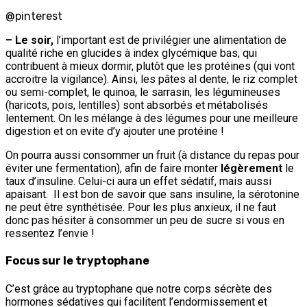
@pinterest
– Le soir,
l’important est de privilégier une alimentation de
qualité riche en glucides à index glycémique bas, qui
contribuent à mieux dormir, plutôt que les protéines (qui vont
accroitre la vigilance). Ainsi, les pâtes al dente, le riz complet
ou semi-complet, le quinoa, le sarrasin, les légumineuses
(haricots, pois, lentilles) sont absorbés et métabolisés
lentement. On les mélange à des légumes pour une meilleure
digestion et on evite d’y ajouter une protéine !
On pourra aussi consommer un fruit (à distance du repas pour
éviter une fermentation), afin de faire monter
légèrement
le
taux d’insuline. Celui-ci aura un effet sédatif, mais aussi
apaisant. Il est bon de savoir que sans insuline, la sérotonine
ne peut être synthétisée. Pour les plus anxieux, il ne faut
donc pas hésiter à consommer un peu de sucre si vous en
ressentez l’envie !
Focus sur le tryptophane
C’est grâce au tryptophane que notre corps sécrète des
hormones sédatives qui facilitent l’endormissement et