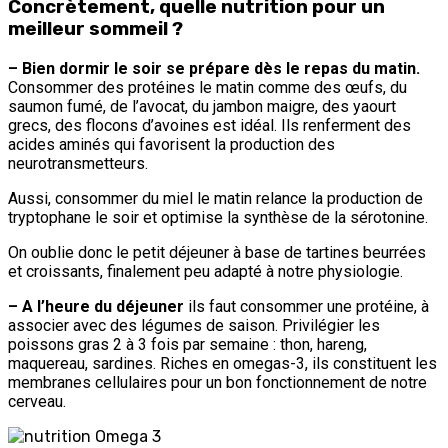
Concrètement, quelle nutrition pour un
meilleur sommeil ?
– Bien dormir le soir se prépare dès le repas du matin.
Consommer des protéines le matin comme des œufs, du
saumon fumé, de l’avocat, du jambon maigre, des yaourt
grecs, des flocons d’avoines est idéal. Ils renferment des
acides aminés qui favorisent la production des
neurotransmetteurs.
Aussi, consommer du miel le matin relance la production de
tryptophane le soir et optimise la synthèse de la sérotonine.
On oublie donc le petit déjeuner à base de tartines beurrées
et croissants, finalement peu adapté à notre physiologie.
– A l’heure du déjeuner
ils faut consommer une protéine, à
associer avec des légumes de saison. Privilégier les
poissons gras 2 à 3 fois par semaine : thon, hareng,
maquereau, sardines. Riches en omegas-3, ils constituent les
membranes cellulaires pour un bon fonctionnement de notre
cerveau.