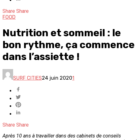
Share
Share
FOOD
Nutrition et sommeil : le
bon rythme, ça commence
dans l’assiette !
SURF CITIES
24 juin 2020
1
Share
Share
Après 10 ans à travailler dans des cabinets de conseils