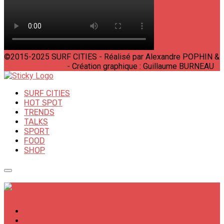
©2015-2025 SURF CITIES - Réalisé par Alexandre POPHIN &
Bastien LABELLE
- Création graphique : Guillaume BURNEAU
SURF CITIES
HOT SPOT
TRENDS
TALKS
SPORT
FOOD
SHOP