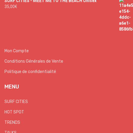
SURF CITIES - MEET ME TO THE BEACH Unisex
35,00
€
Mon Compte
Conditions Générales de Vente
Politique de confidentialité
MENU
SURF CITIES
HOT SPOT
TRENDS
TALKS