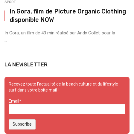
SPORT
In Gora, film de Picture Organic Clothing
disponible NOW
In Gora, un film de 43 min réalisé par Andy Collet, pour la
...
LA NEWSLETTER
Recevez toute l'actualité de la beach culture et du lifestyle
surf dans votre boîte mail !
Email*