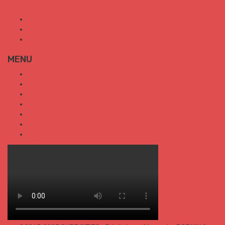
Mon Compte
Conditions Générales de Vente
Politique de confidentialité
MENU
SURF CITIES
HOT SPOT
TRENDS
TALKS
SPORT
FOOD
SHOP