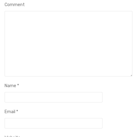
Comment
Name
*
Email
*