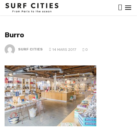
Burro
SURF CITIES
14 MARS 2017
0