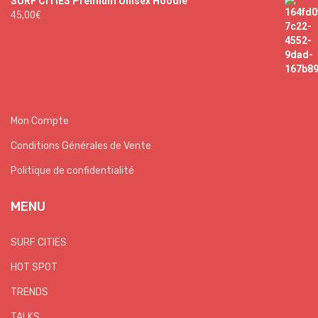
SURF CITIES Premium Unisex Hoodie
45,00
€
Mon Compte
Conditions Générales de Vente
Politique de confidentialité
MENU
SURF CITIES
HOT SPOT
TRENDS
TALKS