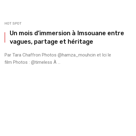
HOT SPOT
Un mois d’immersion à Imsouane entre
vagues, partage et héritage
Par Tara Chaffron Photos @hamza_mouhcin et Ici le
film Photos : @timeless À ...