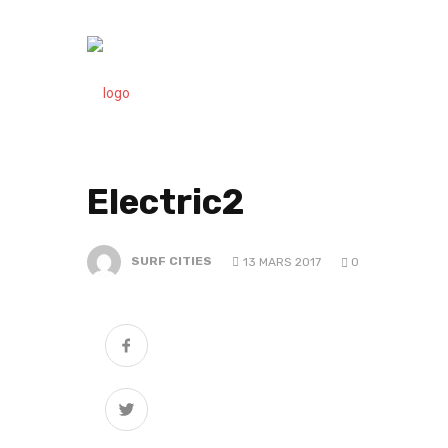
Electric2
SURF CITIES
13 MARS 2017
0