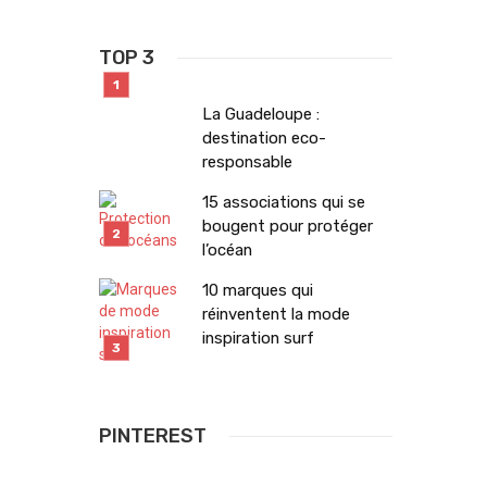
TOP 3
La Guadeloupe :
destination eco-
responsable
15 associations qui se
bougent pour protéger
l’océan
10 marques qui
réinventent la mode
inspiration surf
PINTEREST