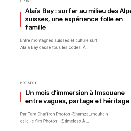
SPORT
Alaïa Bay : surfer au milieu des Alp
suisses, une expérience folle en
famille
Entre montagnes suisses et culture surf,
Alaïa Bay casse tous les codes. À ...
HOT SPOT
Un mois d’immersion à Imsouane
entre vagues, partage et héritage
Par Tara Chaffron Photos @hamza_mouhcin
et Ici le film Photos : @timeless À ...