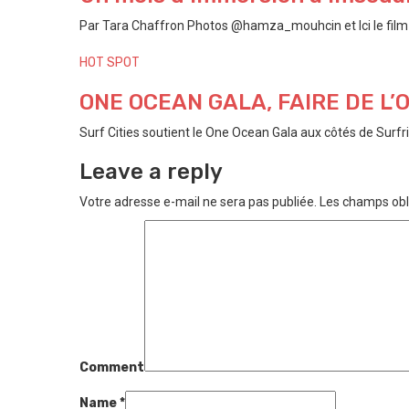
Par Tara Chaffron Photos @hamza_mouhcin et Ici le film P
HOT SPOT
ONE OCEAN GALA, FAIRE DE L
Surf Cities soutient le One Ocean Gala aux côtés de Surfri
Leave a reply
Votre adresse e-mail ne sera pas publiée.
Les champs obl
Comment
Name
*