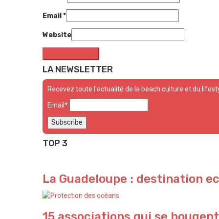
Email
*
Website
LA NEWSLETTER
Recevez toute l'actualité de la beach culture et du lifest
Email*
TOP 3
La Guadeloupe : destination e
15 associations qui se bougent