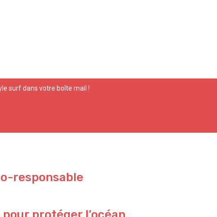
yle surf dans votre boîte mail !
co-responsable
 pour protéger l’océan