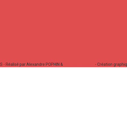
 - Réalisé par Alexandre POPHIN &
Bastien LABELLE
- Création graphi