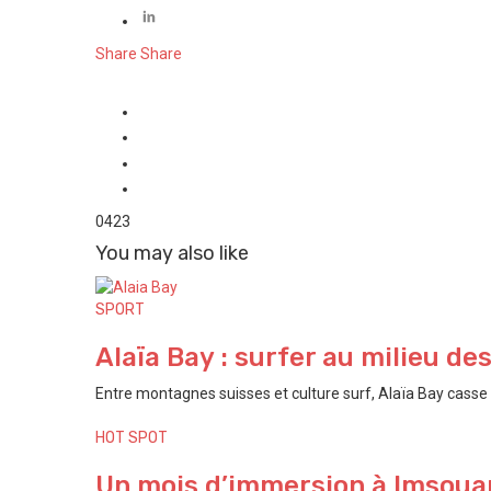
Share
Share
0
423
You may also like
SPORT
Alaïa Bay : surfer au milieu de
Entre montagnes suisses et culture surf, Alaïa Bay casse t
HOT SPOT
Un mois d’immersion à Imsouan