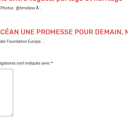
hotos : @timeless À ...
’OCÉAN UNE PROMESSE POUR DEMAIN,
der Foundation Europe ...
igatoires sont indiqués avec
*