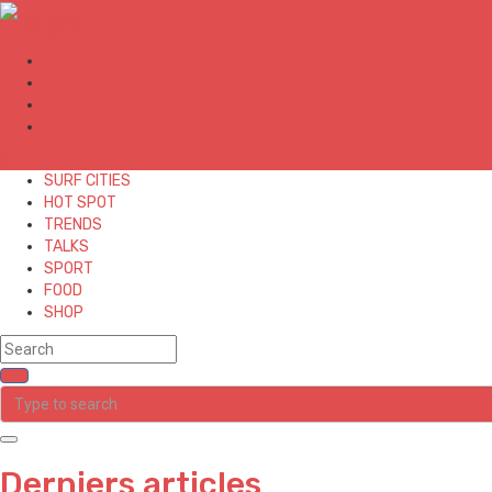
✕
SURF CITIES
HOT SPOT
TRENDS
TALKS
SPORT
FOOD
SHOP
Derniers articles