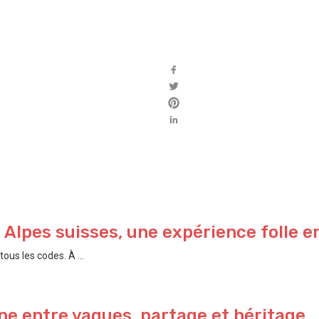
s Alpes suisses, une expérience folle e
ous les codes. À ...
e entre vagues, partage et héritage