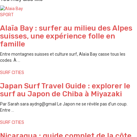
SPORT
Alaïa Bay : surfer au milieu des Alpes
suisses, une expérience folle en
famille
Entre montagnes suisses et culture surf, Alaïa Bay casse tous les
codes. À ...
SURF CITIES
Japan Surf Travel Guide : explorer le
surf au Japon de ⁠Chiba à ⁠Miyazaki
Par Sarah sara aydng@gmail Le Japon ne se révèle pas d’un coup.
Entre ...
SURF CITIES
Nicaragua : guide complet de la côte