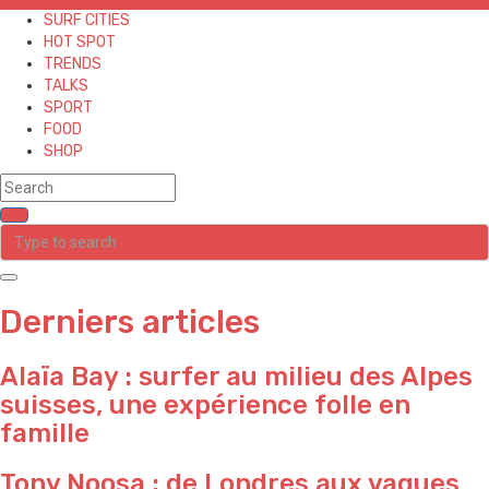
SURF CITIES
HOT SPOT
TRENDS
TALKS
SPORT
FOOD
SHOP
Derniers articles
Alaïa Bay : surfer au milieu des Alpes
suisses, une expérience folle en
famille
Tony Noosa : de Londres aux vagues