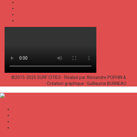
TALKS
SPORT
FOOD
SHOP
©2015-2025 SURF CITIES - Réalisé par Alexandre POPHIN &
Bastien LABELLE
- Création graphique : Guillaume BURNEAU
✕