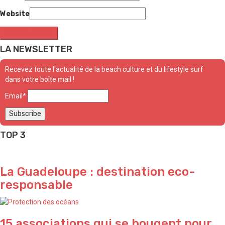
Website
LA NEWSLETTER
Recevez toute l'actualité de la beach culture et du lifestyle surf
dans votre boîte mail !
Email*
TOP 3
La Guadeloupe : destination eco-
responsable
15 associations qui se bougent pour