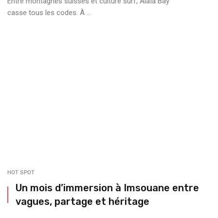
Entre montagnes suisses et culture surf, Alaïa Bay
casse tous les codes. À ...
HOT SPOT
Un mois d’immersion à Imsouane entre
vagues, partage et héritage