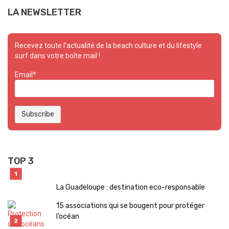
LA NEWSLETTER
Recevez toute l'actualité de la beach culture et du lifestyle
surf dans votre boîte mail !
Email*
TOP 3
La Guadeloupe : destination eco-responsable
15 associations qui se bougent pour protéger
l’océan