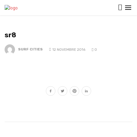
sr8
SURF CITIES
12 NOVEMBRE 2016
0