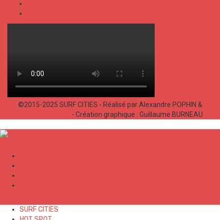
FOOD
SHOP
©2015-2025 SURF CITIES - Réalisé par Alexandre POPHIN &
Bastien LABELLE
- Création graphique : Guillaume BURNEAU
✕
SURF CITIES
HOT SPOT