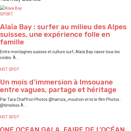
SPORT
Alaïa Bay : surfer au milieu des Alpes
suisses, une expérience folle en
famille
Entre montagnes suisses et culture surf, Alaïa Bay casse tous les
codes. À ...
HOT SPOT
Un mois d’immersion à Imsouane
entre vagues, partage et héritage
Par Tara Chaffron Photos @hamza_mouhcin et Ici le film Photos :
@timeless À ...
HOT SPOT
ONE OCEAN GALA, FAIRE DE L’OCÉAN