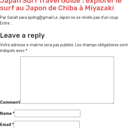
Japan Surf Travel Guide : explorer le
surf au Japon de ⁠Chiba à ⁠Miyazaki
Par Sarah sara aydng@gmail Le Japon ne se révèle pas d’un coup.
Entre ...
Leave a reply
Votre adresse e-mail ne sera pas publiée.
Les champs obligatoires sont
indiqués avec
*
Comment
Name
*
Email
*