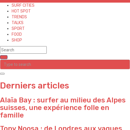
SURF CITIES
HOT SPOT
TRENDS
TALKS
SPORT
FOOD
SHOP
Derniers articles
Alaïa Bay : surfer au milieu des Alpes
suisses, une expérience folle en
famille
Tony Noosa : de Londres aux vagues