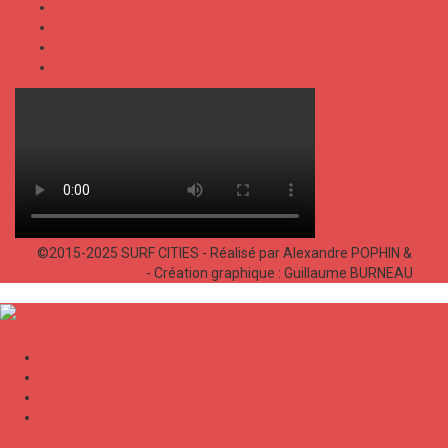
TALKS
SPORT
FOOD
SHOP
©2015-2025 SURF CITIES - Réalisé par Alexandre POPHIN &
Bastien LABELLE
- Création graphique : Guillaume BURNEAU
✕