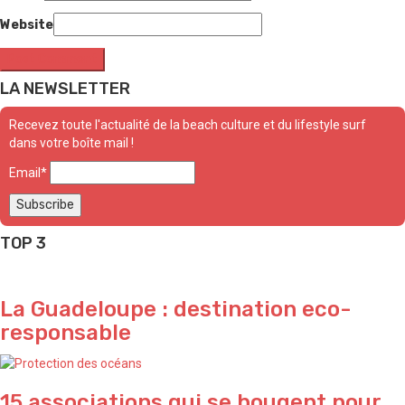
Website
LA NEWSLETTER
Recevez toute l'actualité de la beach culture et du lifestyle surf
dans votre boîte mail !
Email*
TOP 3
La Guadeloupe : destination eco-
responsable
15 associations qui se bougent pour