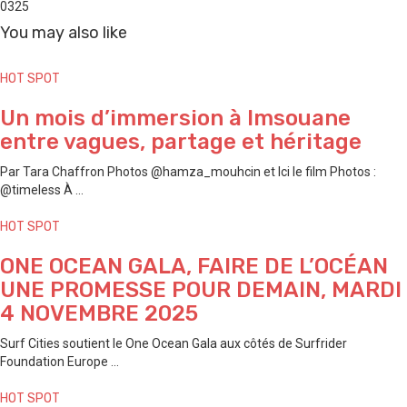
0
325
You may also like
HOT SPOT
Un mois d’immersion à Imsouane
entre vagues, partage et héritage
Par Tara Chaffron Photos @hamza_mouhcin et Ici le film Photos :
@timeless À ...
HOT SPOT
ONE OCEAN GALA, FAIRE DE L’OCÉAN
UNE PROMESSE POUR DEMAIN, MARDI
4 NOVEMBRE 2025
Surf Cities soutient le One Ocean Gala aux côtés de Surfrider
Foundation Europe ...
HOT SPOT