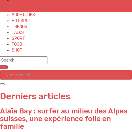
✕
SURF CITIES
HOT SPOT
TRENDS
TALKS
SPORT
FOOD
SHOP
Derniers articles
Alaïa Bay : surfer au milieu des Alpes
suisses, une expérience folle en
famille