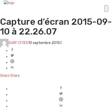
Capture d’écran 2015-09-
10 à 22.26.07
SURF CITIES
10 septembre 2015
0
Share
Share