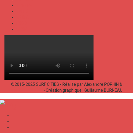
TRENDS
TALKS
SPORT
FOOD
SHOP
©2015-2025 SURF CITIES - Réalisé par Alexandre POPHIN &
Bastien LABELLE
- Création graphique : Guillaume BURNEAU