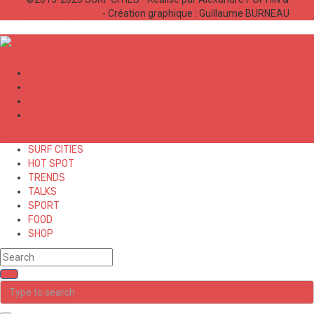
Bastien LABELLE
- Création graphique : Guillaume BURNEAU
✕
SURF CITIES
HOT SPOT
TRENDS
TALKS
SPORT
FOOD
SHOP