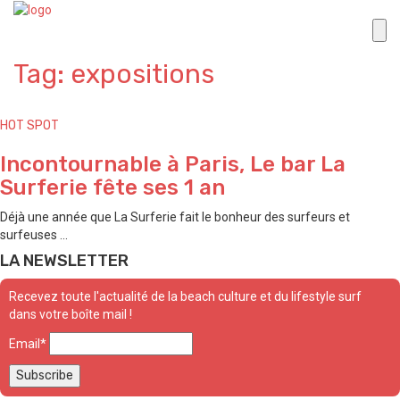
Tag: expositions
HOT SPOT
Incontournable à Paris, Le bar La
Surferie fête ses 1 an
Déjà une année que La Surferie fait le bonheur des surfeurs et
surfeuses ...
LA NEWSLETTER
Recevez toute l'actualité de la beach culture et du lifestyle surf
dans votre boîte mail !
Email*