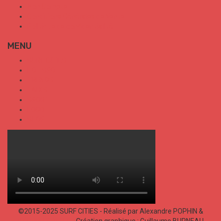
Mon Compte
Conditions Générales de Vente
Politique de confidentialité
MENU
SURF CITIES
HOT SPOT
TRENDS
TALKS
SPORT
FOOD
SHOP
©2015-2025 SURF CITIES - Réalisé par Alexandre POPHIN &