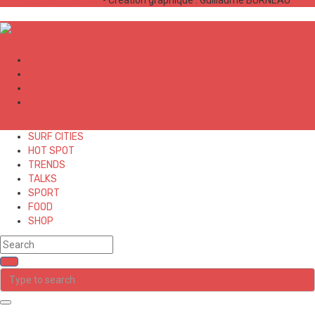
Bastien LABELLE
- Création graphique : Guillaume BURNEAU
✕
SURF CITIES
HOT SPOT
TRENDS
TALKS
SPORT
FOOD
SHOP