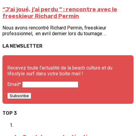
“J’ai joué, j’ai perdu ” : rencontre avec le
freeskieur Richard Permin
Nous avons rencontré Richard Permin, freeskieur
professionnel, en avril dernier lors du tournage ...
LA NEWSLETTER
Recevez toute l'actualité de la beach culture et du
lifestyle surf dans votre boîte mail !
Email*
TOP 3