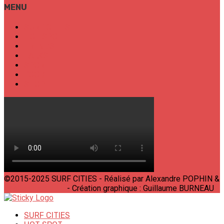
MENU
SURF CITIES
HOT SPOT
TRENDS
TALKS
SPORT
FOOD
SHOP
©2015-2025 SURF CITIES - Réalisé par Alexandre POPHIN &
Bastien LABELLE
- Création graphique : Guillaume BURNEAU
SURF CITIES