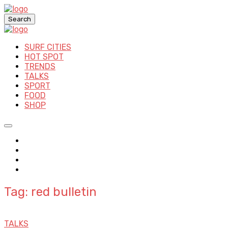
Search
SURF CITIES
HOT SPOT
TRENDS
TALKS
SPORT
FOOD
SHOP
Tag: red bulletin
TALKS