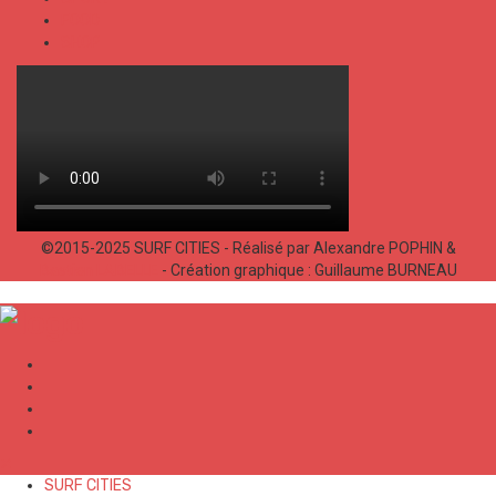
FOOD
SHOP
©2015-2025 SURF CITIES - Réalisé par Alexandre POPHIN &
Bastien LABELLE
- Création graphique : Guillaume BURNEAU
✕
SURF CITIES