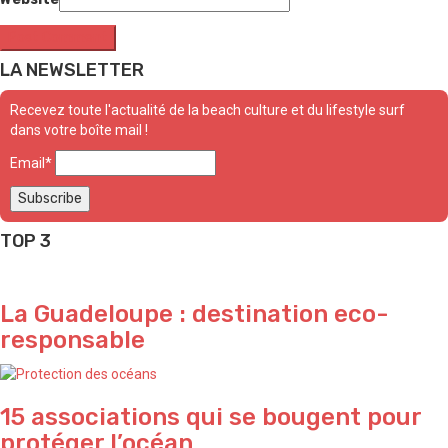
LA NEWSLETTER
Recevez toute l'actualité de la beach culture et du lifestyle surf
dans votre boîte mail !
Email*
TOP 3
La Guadeloupe : destination eco-
responsable
15 associations qui se bougent pour
protéger l’océan