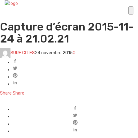
Capture d’écran 2015-11-
24 à 21.02.21
SURF CITIES
24 novembre 2015
0
Share
Share