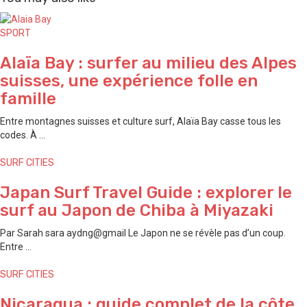
SPORT
Alaïa Bay : surfer au milieu des Alpes
suisses, une expérience folle en
famille
Entre montagnes suisses et culture surf, Alaïa Bay casse tous les
codes. À ...
SURF CITIES
Japan Surf Travel Guide : explorer le
surf au Japon de ⁠Chiba à ⁠Miyazaki
Par Sarah sara aydng@gmail Le Japon ne se révèle pas d’un coup.
Entre ...
SURF CITIES
Nicaragua : guide complet de la côte