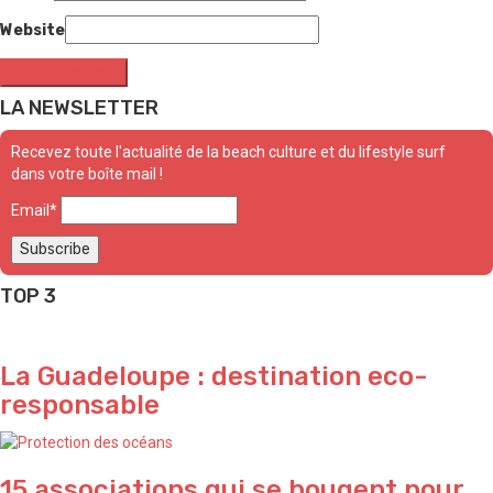
Website
LA NEWSLETTER
Recevez toute l'actualité de la beach culture et du lifestyle surf
dans votre boîte mail !
Email*
TOP 3
La Guadeloupe : destination eco-
responsable
15 associations qui se bougent pour