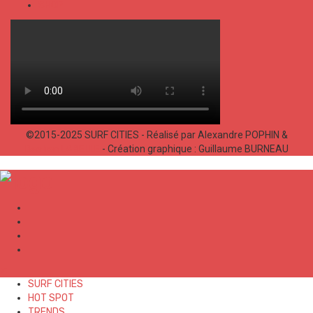
SHOP
©2015-2025 SURF CITIES - Réalisé par Alexandre POPHIN &
Bastien LABELLE
- Création graphique : Guillaume BURNEAU
✕
SURF CITIES
HOT SPOT
TRENDS