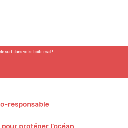
yle surf dans votre boîte mail !
co-responsable
 pour protéger l’océan