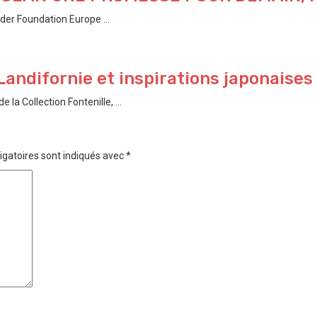
der Foundation Europe ...
Landifornie et inspirations japonaises
a Collection Fontenille, ...
igatoires sont indiqués avec
*