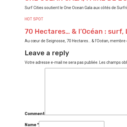
Surf Cities soutient le One Ocean Gala aux côtés de Surfri
HOT SPOT
70 Hectares… & l’Océan : surf, 
Au cœur de Seignosse, 70 Hectares… & l’Océan, membre de l
Leave a reply
Votre adresse e-mail ne sera pas publiée.
Les champs obl
Comment
Name
*