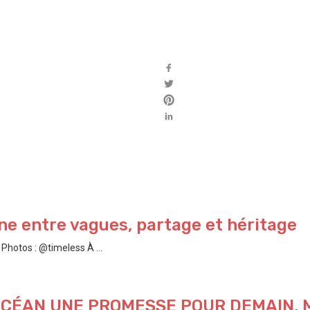
e entre vagues, partage et héritage
hotos : @timeless À ...
’OCÉAN UNE PROMESSE POUR DEMAIN,