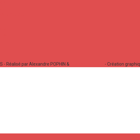
 - Réalisé par Alexandre POPHIN &
Bastien LABELLE
- Création graphi