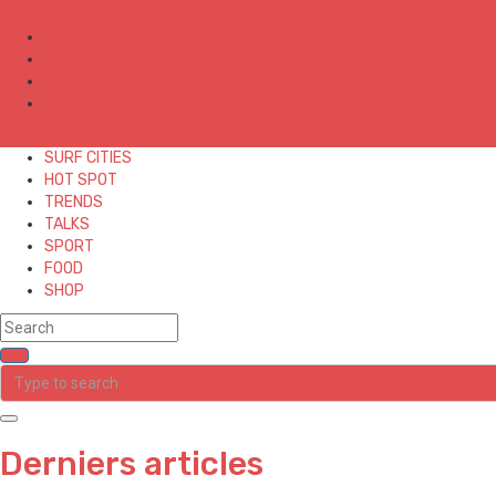
✕
SURF CITIES
HOT SPOT
TRENDS
TALKS
SPORT
FOOD
SHOP
Derniers articles