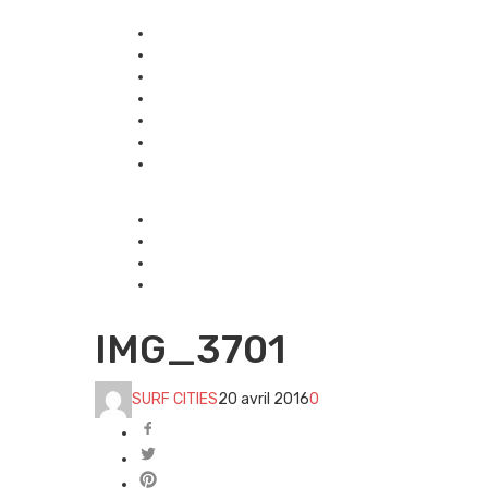
IMG_3701
SURF CITIES
20 avril 2016
0