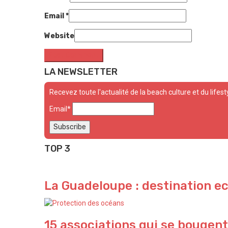
Email
*
Website
LA NEWSLETTER
Recevez toute l'actualité de la beach culture et du lifest
Email*
TOP 3
La Guadeloupe : destination e
15 associations qui se bougent