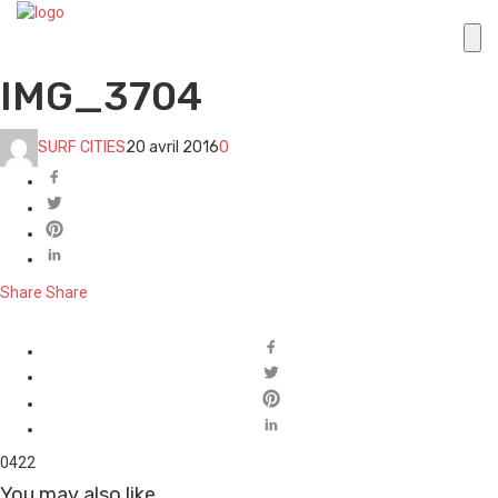
IMG_3704
SURF CITIES
20 avril 2016
0
Share
Share
0
422
You may also like