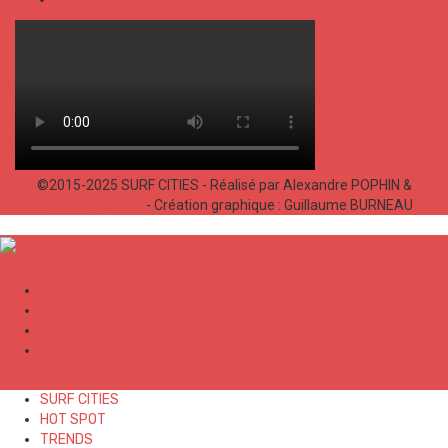
©2015-2025 SURF CITIES - Réalisé par Alexandre POPHIN &
Bastien LABELLE
- Création graphique : Guillaume BURNEAU
✕
SURF CITIES
HOT SPOT
TRENDS