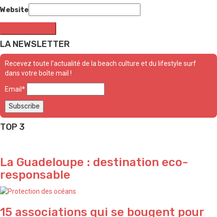
Website
LA NEWSLETTER
Recevez toute l'actualité de la beach culture et du lifestyle surf
dans votre boîte mail !
Email*
TOP 3
La Guadeloupe : destination eco-
responsable
15 associations qui se bougent pour