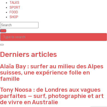
TALKS
SPORT
FOOD
SHOP
Derniers articles
Alaïa Bay : surfer au milieu des Alpes
suisses, une expérience folle en
famille
Tony Noosa : de Londres aux vagues
parfaites — surf, photographie et art
de vivre en Australie