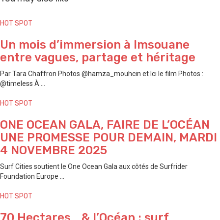
HOT SPOT
Un mois d’immersion à Imsouane
entre vagues, partage et héritage
Par Tara Chaffron Photos @hamza_mouhcin et Ici le film Photos :
@timeless À ...
HOT SPOT
ONE OCEAN GALA, FAIRE DE L’OCÉAN
UNE PROMESSE POUR DEMAIN, MARDI
4 NOVEMBRE 2025
Surf Cities soutient le One Ocean Gala aux côtés de Surfrider
Foundation Europe ...
HOT SPOT
70 Hectares… & l’Océan : surf,