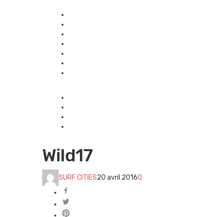
Wild17
SURF CITIES
20 avril 2016
0