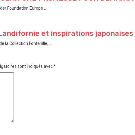
der Foundation Europe ...
Landifornie et inspirations japonaises
a Collection Fontenille, ...
igatoires sont indiqués avec
*