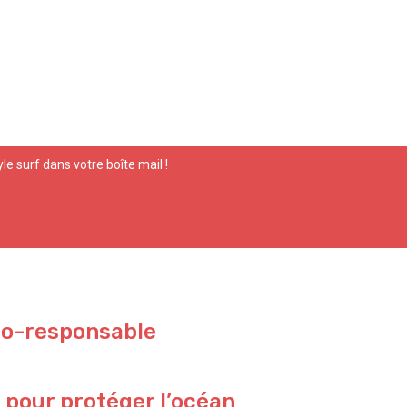
yle surf dans votre boîte mail !
co-responsable
 pour protéger l’océan