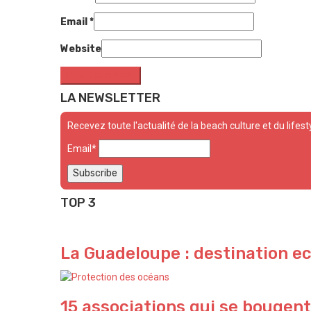
Email
*
Website
LA NEWSLETTER
Recevez toute l'actualité de la beach culture et du lifest
Email*
TOP 3
La Guadeloupe : destination e
15 associations qui se bougent