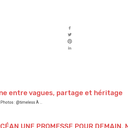
e entre vagues, partage et héritage
hotos : @timeless À ...
’OCÉAN UNE PROMESSE POUR DEMAIN,