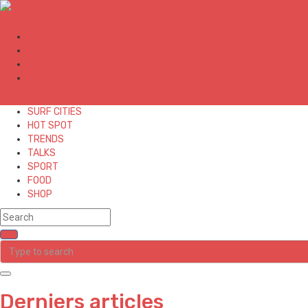
✕
SURF CITIES
HOT SPOT
TRENDS
TALKS
SPORT
FOOD
SHOP
Derniers articles