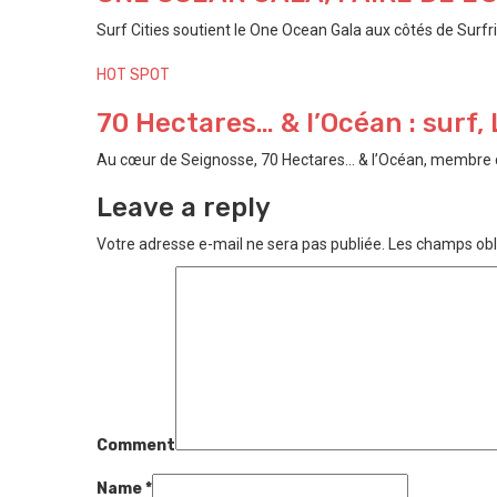
Surf Cities soutient le One Ocean Gala aux côtés de Surfri
HOT SPOT
70 Hectares… & l’Océan : surf, 
Au cœur de Seignosse, 70 Hectares… & l’Océan, membre de l
Leave a reply
Votre adresse e-mail ne sera pas publiée.
Les champs obl
Comment
Name
*