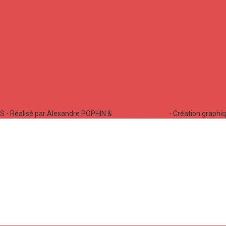
 - Réalisé par Alexandre POPHIN &
Bastien LABELLE
- Création graphi