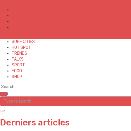
✕
SURF CITIES
HOT SPOT
TRENDS
TALKS
SPORT
FOOD
SHOP
Derniers articles