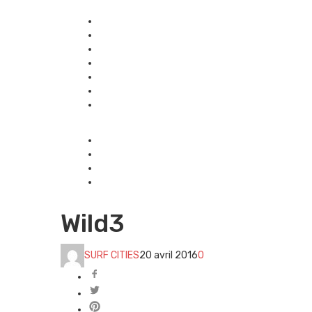
Wild3
SURF CITIES
20 avril 2016
0