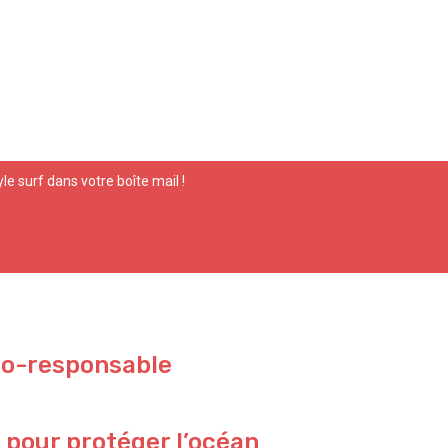
yle surf dans votre boîte mail !
co-responsable
 pour protéger l’océan