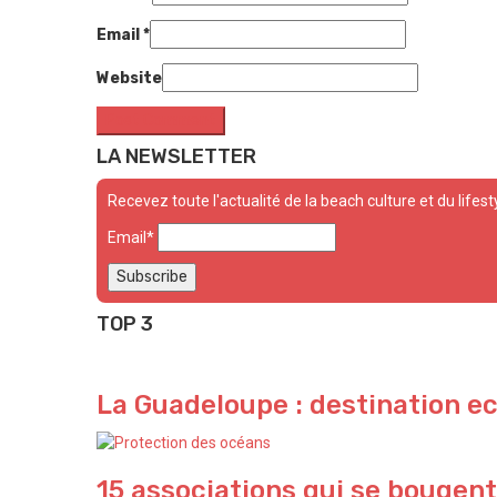
Email
*
Website
LA NEWSLETTER
Recevez toute l'actualité de la beach culture et du lifest
Email*
TOP 3
La Guadeloupe : destination e
15 associations qui se bougent