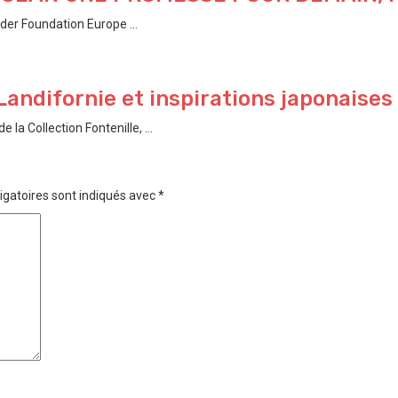
der Foundation Europe ...
Landifornie et inspirations japonaises
a Collection Fontenille, ...
igatoires sont indiqués avec
*