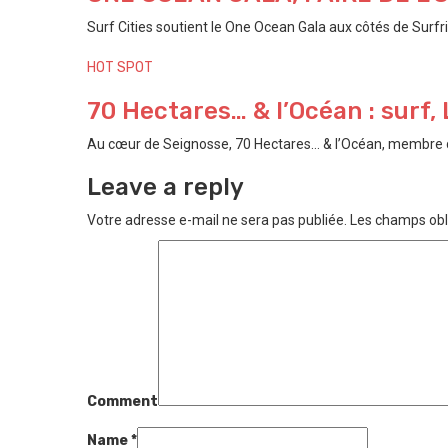
Surf Cities soutient le One Ocean Gala aux côtés de Surfri
HOT SPOT
70 Hectares… & l’Océan : surf, 
Au cœur de Seignosse, 70 Hectares… & l’Océan, membre de l
Leave a reply
Votre adresse e-mail ne sera pas publiée.
Les champs obl
Comment
Name
*