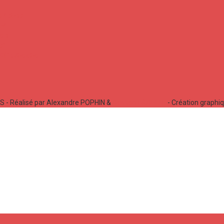
 - Réalisé par Alexandre POPHIN &
Bastien LABELLE
- Création graphi