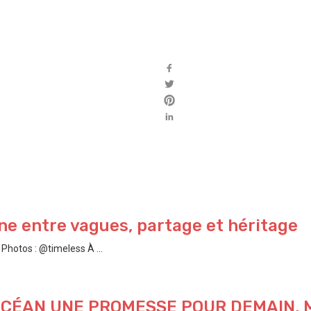
e entre vagues, partage et héritage
hotos : @timeless À ...
’OCÉAN UNE PROMESSE POUR DEMAIN,