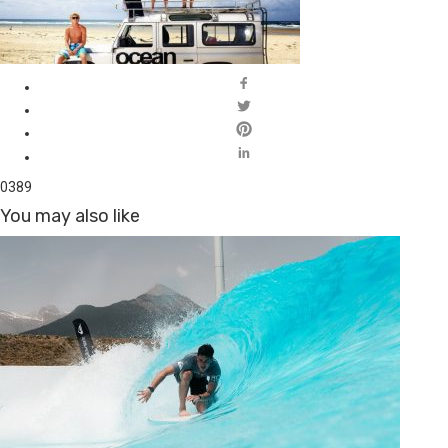
0
389
You may also like