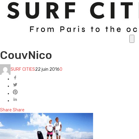
CouvNico
SURF CITIES
22 juin 2016
0
Share
Share