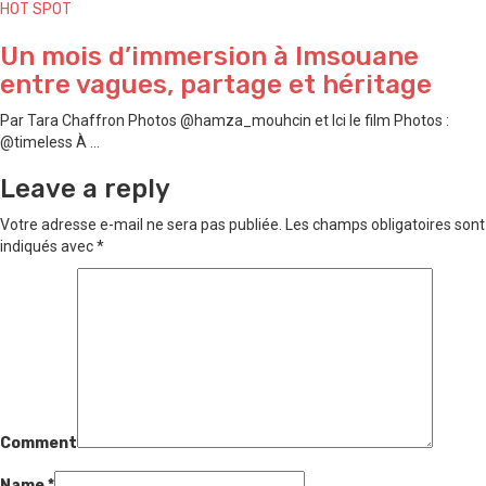
HOT SPOT
Un mois d’immersion à Imsouane
entre vagues, partage et héritage
Par Tara Chaffron Photos @hamza_mouhcin et Ici le film Photos :
@timeless À ...
Leave a reply
Votre adresse e-mail ne sera pas publiée.
Les champs obligatoires sont
indiqués avec
*
Comment
Name
*