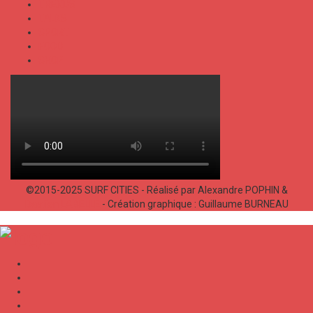
TRENDS
TALKS
SPORT
FOOD
SHOP
©2015-2025 SURF CITIES - Réalisé par Alexandre POPHIN &
Bastien LABELLE
- Création graphique : Guillaume BURNEAU