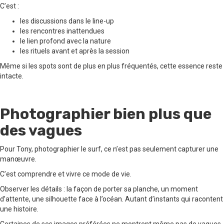
C’est :
les discussions dans le line-up
les rencontres inattendues
le lien profond avec la nature
les rituels avant et après la session
Même si les spots sont de plus en plus fréquentés, cette essence reste
intacte.
Photographier bien plus que
des vagues
Pour Tony, photographier le surf, ce n’est pas seulement capturer une
manœuvre.
C’est comprendre et vivre ce mode de vie.
Observer les détails : la façon de porter sa planche, un moment
d’attente, une silhouette face à l’océan. Autant d’instants qui racontent
une histoire.
Certaines de ses images préférées ne montrent même pas de vagues.