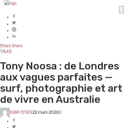
Share
Share
TALKS
Tony Noosa : de Londres
aux vagues parfaites —
surf, photographie et art
de vivre en Australie
SURF CITIES
22 mars 2026
0