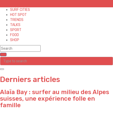
✕
SURF CITIES
HOT SPOT
TRENDS
TALKS
SPORT
FOOD
SHOP
Derniers articles
Alaïa Bay : surfer au milieu des Alpes
suisses, une expérience folle en
famille