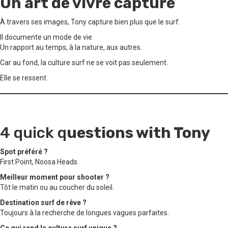
Un art de vivre capturé
À travers ses images, Tony capture bien plus que le surf.
Il documente un mode de vie.
Un rapport au temps, à la nature, aux autres.
Car au fond, la culture surf ne se voit pas seulement.
Elle se ressent.
4 quick q
uestions with Tony
Spot préféré ?
First Point, Noosa Heads.
Meilleur moment pour shooter ?
Tôt le matin ou au coucher du soleil.
Destination surf de rêve ?
Toujours à la recherche de longues vagues parfaites.
Ce qui rend la culture surf unique ?