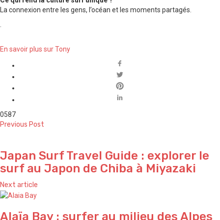
La connexion entre les gens, l’océan et les moments partagés.
.
En savoir plus sur Tony
0
587
Previous Post
Japan Surf Travel Guide : explorer le
surf au Japon de ⁠Chiba à ⁠Miyazaki
Next article
Alaïa Bay : surfer au milieu des Alpes