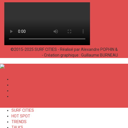
©2015-2025 SURF CITIES - Réalisé par Alexandre POPHIN &
Bastien LABELLE
- Création graphique : Guillaume BURNEAU
✕
SURF CITIES
HOT SPOT
TRENDS
TALKS