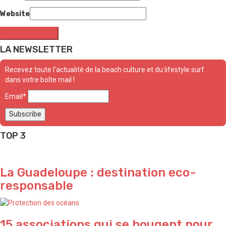
Website
LA NEWSLETTER
Recevez toute l'actualité de la beach culture et du lifestyle surf
dans votre boîte mail !
Email*
TOP 3
La Guadeloupe : destination eco-
responsable
15 associations qui se bougent pour