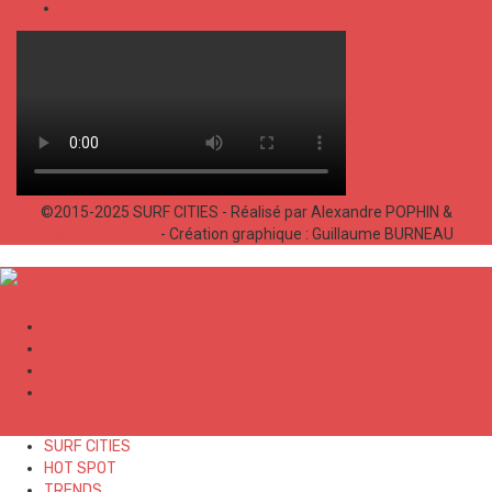
SHOP
©2015-2025 SURF CITIES - Réalisé par Alexandre POPHIN &
Bastien LABELLE
- Création graphique : Guillaume BURNEAU
✕
SURF CITIES
HOT SPOT
TRENDS