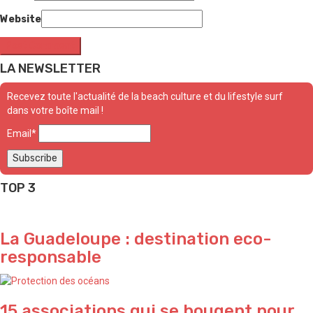
Website
LA NEWSLETTER
Recevez toute l'actualité de la beach culture et du lifestyle surf
dans votre boîte mail !
Email*
TOP 3
La Guadeloupe : destination eco-
responsable
15 associations qui se bougent pour