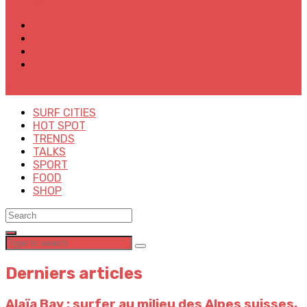
✕
SURF CITIES
HOT SPOT
TRENDS
TALKS
SPORT
FOOD
SHOP
Derniers articles
Alaïa Bay : surfer au milieu des Alpes suisses,