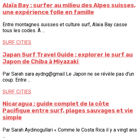
Alaïa Bay : surfer au milieu des Alpes suisses,
une expérience folle en famille
Entre montagnes suisses et culture surf, Alaïa Bay casse
tous les codes. À ...
SURF CITIES
Japan Surf Travel Guide : explorer le surf au
Japon de ⁠Chiba à ⁠Miyazaki
Par Sarah sara aydng@gmail Le Japon ne se révèle pas d’un
coup. Entre ...
SURF CITIES
Nicaragua : guide complet de la côte
Pacifique entre surf, plages sauvages et vie
simple
Par Sarah Aydinogullari « Comme le Costa Rica il y a vingt ans
...