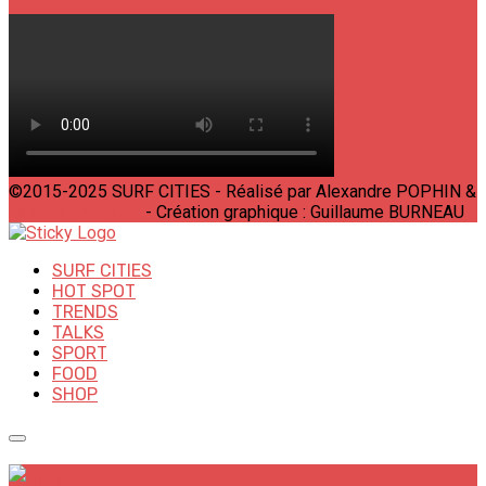
©2015-2025 SURF CITIES - Réalisé par Alexandre POPHIN &
Bastien LABELLE
- Création graphique : Guillaume BURNEAU
SURF CITIES
HOT SPOT
TRENDS
TALKS
SPORT
FOOD
SHOP