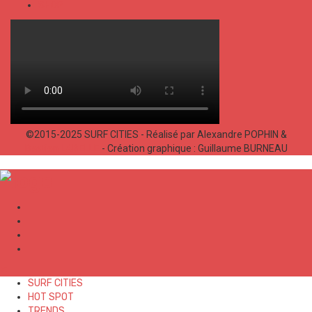
SHOP
©2015-2025 SURF CITIES - Réalisé par Alexandre POPHIN &
Bastien LABELLE
- Création graphique : Guillaume BURNEAU
✕
SURF CITIES
HOT SPOT
TRENDS