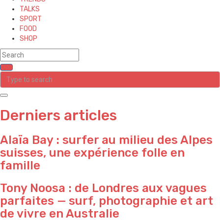
TALKS
SPORT
FOOD
SHOP
Derniers articles
Alaïa Bay : surfer au milieu des Alpes
suisses, une expérience folle en
famille
Tony Noosa : de Londres aux vagues
parfaites — surf, photographie et art
de vivre en Australie