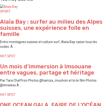
SPORT
Alaïa Bay : surfer au milieu des Alpes
suisses, une expérience folle en
famille
Entre montagnes suisses et culture surf, Alaïa Bay casse tous les
codes. À ...
HOT SPOT
Un mois d’immersion à Imsouane
entre vagues, partage et héritage
Par Tara Chaffron Photos @hamza_mouhcin et Ici le film Photos :
@timeless À ...
HOT SPOT
ONE OCEAN GALA, FAIRE DE L’OCÉAN