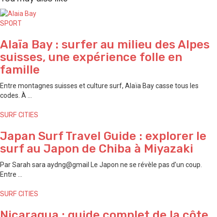
SPORT
Alaïa Bay : surfer au milieu des Alpes
suisses, une expérience folle en
famille
Entre montagnes suisses et culture surf, Alaïa Bay casse tous les
codes. À ...
SURF CITIES
Japan Surf Travel Guide : explorer le
surf au Japon de ⁠Chiba à ⁠Miyazaki
Par Sarah sara aydng@gmail Le Japon ne se révèle pas d’un coup.
Entre ...
SURF CITIES
Nicaragua : guide complet de la côte