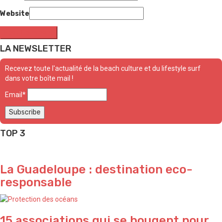
Website
LA NEWSLETTER
Recevez toute l'actualité de la beach culture et du lifestyle surf
dans votre boîte mail !
Email*
TOP 3
La Guadeloupe : destination eco-
responsable
15 associations qui se bougent pour