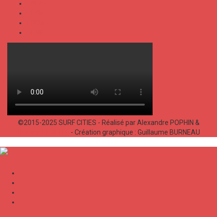
TALKS
SPORT
FOOD
SHOP
©2015-2025 SURF CITIES - Réalisé par Alexandre POPHIN &
Bastien LABELLE
- Création graphique : Guillaume BURNEAU
✕