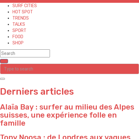
SURF CITIES
HOT SPOT
TRENDS
TALKS
SPORT
FOOD
SHOP
Derniers articles
Alaïa Bay : surfer au milieu des Alpes
suisses, une expérience folle en
famille
Tony Noosa : de Londres aux vagues