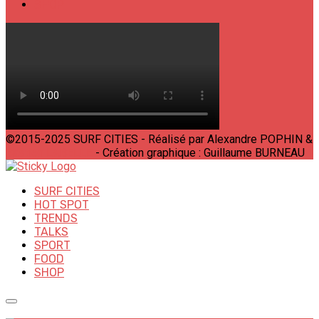
SHOP
©2015-2025 SURF CITIES - Réalisé par Alexandre POPHIN &
Bastien LABELLE
- Création graphique : Guillaume BURNEAU
SURF CITIES
HOT SPOT
TRENDS
TALKS
SPORT
FOOD
SHOP