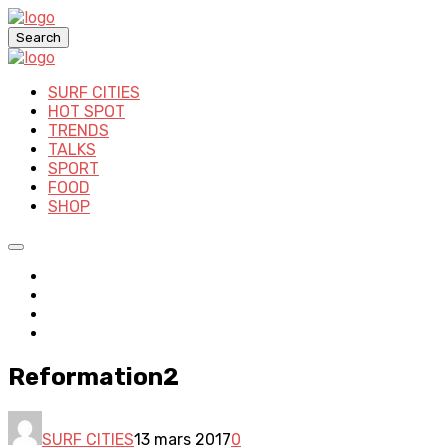
Search
SURF CITIES
HOT SPOT
TRENDS
TALKS
SPORT
FOOD
SHOP
Reformation2
SURF CITIES
13 mars 2017
0