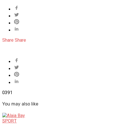
Share
Share
0
391
You may also like
SPORT