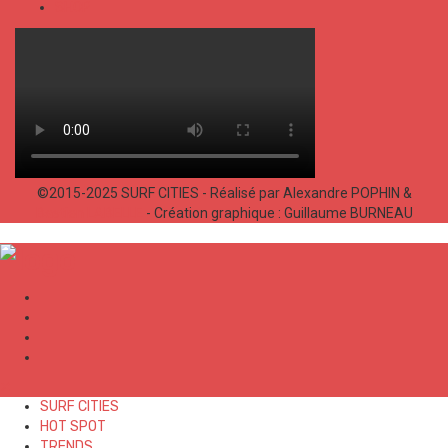
SHOP
©2015-2025 SURF CITIES - Réalisé par Alexandre POPHIN &
Bastien LABELLE
- Création graphique : Guillaume BURNEAU
✕
SURF CITIES
HOT SPOT
TRENDS