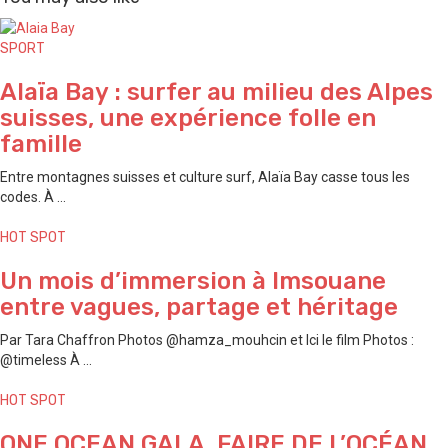
SPORT
Alaïa Bay : surfer au milieu des Alpes
suisses, une expérience folle en
famille
Entre montagnes suisses et culture surf, Alaïa Bay casse tous les
codes. À ...
HOT SPOT
Un mois d’immersion à Imsouane
entre vagues, partage et héritage
Par Tara Chaffron Photos @hamza_mouhcin et Ici le film Photos :
@timeless À ...
HOT SPOT
ONE OCEAN GALA, FAIRE DE L’OCÉAN