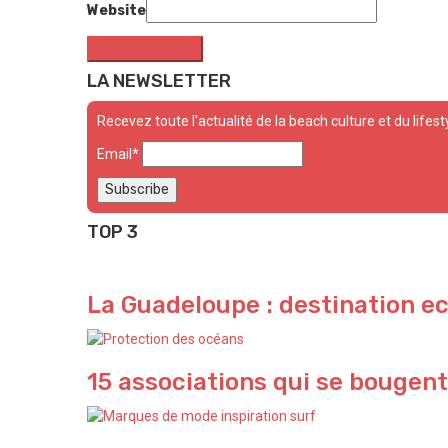
Website
LA NEWSLETTER
Recevez toute l'actualité de la beach culture et du lifest
Email*
TOP 3
La Guadeloupe : destination e
15 associations qui se bougent