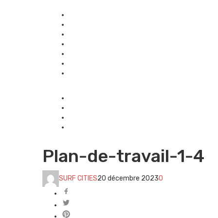
Plan-de-travail-1-4
SURF CITIES
20 décembre 2023
0