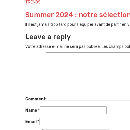
TRENDS
Summer 2024 : notre sélection 
Il n’est jamais trop tard pour s’équiper avant de partir en va
Leave a reply
Votre adresse e-mail ne sera pas publiée.
Les champs obl
Comment
Name
*
Email
*