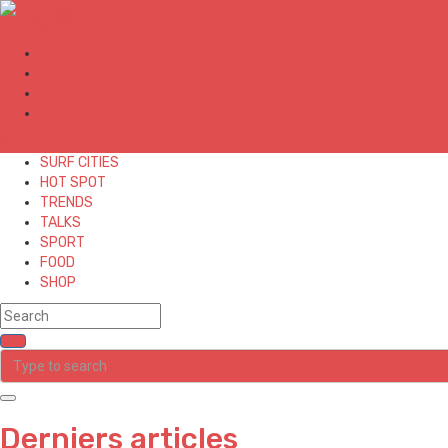
✕
SURF CITIES
HOT SPOT
TRENDS
TALKS
SPORT
FOOD
SHOP
Derniers articles