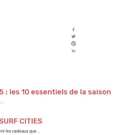
: les 10 essentiels de la saison
..
e SURF CITIES
ir les cadeaux que ...