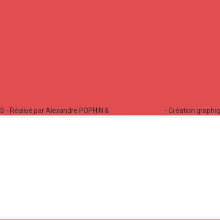
 - Réalisé par Alexandre POPHIN &
Bastien LABELLE
- Création graphi