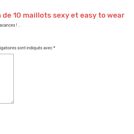
de 10 maillots sexy et easy to wear
cances ! ...
igatoires sont indiqués avec
*