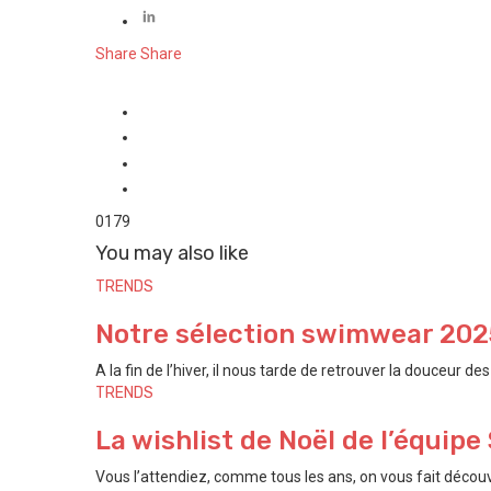
Share
Share
0
179
You may also like
TRENDS
Notre sélection swimwear 2025 
A la fin de l’hiver, il nous tarde de retrouver la douceur des .
TRENDS
La wishlist de Noël de l’équip
Vous l’attendiez, comme tous les ans, on vous fait découvr