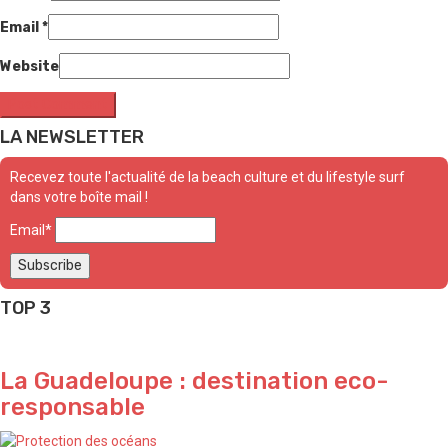
Email
*
Website
LA NEWSLETTER
Recevez toute l'actualité de la beach culture et du lifestyle surf
dans votre boîte mail !
Email*
TOP 3
La Guadeloupe : destination eco-
responsable