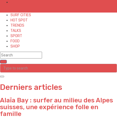
✕
SURF CITIES
HOT SPOT
TRENDS
TALKS
SPORT
FOOD
SHOP
Derniers articles
Alaïa Bay : surfer au milieu des Alpes
suisses, une expérience folle en
famille