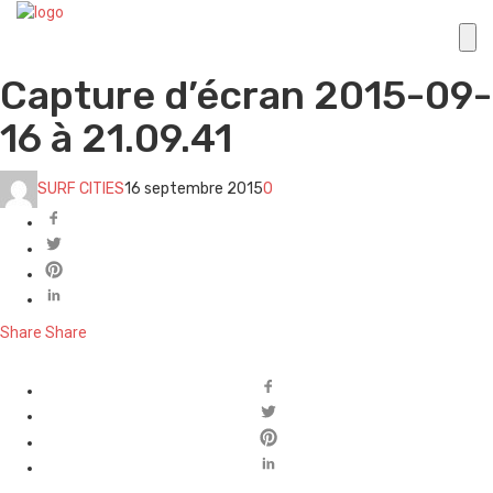
Capture d’écran 2015-09-
16 à 21.09.41
SURF CITIES
16 septembre 2015
0
Share
Share