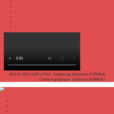
HOT SPOT
TRENDS
TALKS
SPORT
FOOD
SHOP
©2015-2025 SURF CITIES - Réalisé par Alexandre POPHIN &
Bastien LABELLE
- Création graphique : Guillaume BURNEAU