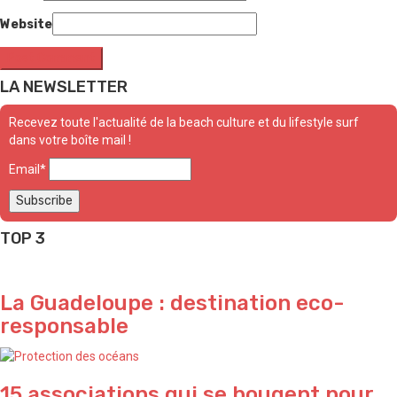
Website
LA NEWSLETTER
Recevez toute l'actualité de la beach culture et du lifestyle surf
dans votre boîte mail !
Email*
TOP 3
La Guadeloupe : destination eco-
responsable
15 associations qui se bougent pour