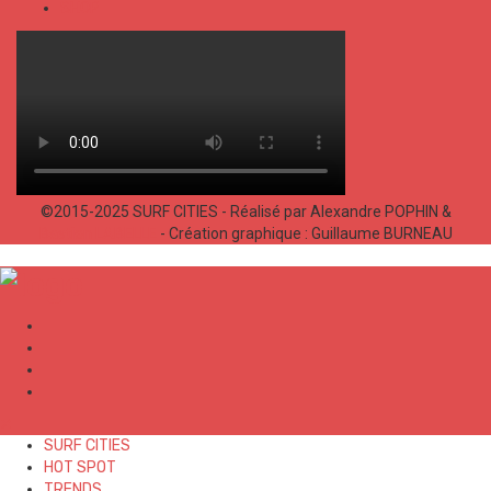
SHOP
©2015-2025 SURF CITIES - Réalisé par Alexandre POPHIN &
Bastien LABELLE
- Création graphique : Guillaume BURNEAU
✕
SURF CITIES
HOT SPOT
TRENDS