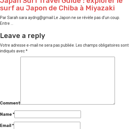
Japan Surf Travel Guide : explorer le
surf au Japon de ⁠Chiba à ⁠Miyazaki
Par Sarah sara aydng@gmail Le Japon ne se révèle pas d’un coup.
Entre ...
Leave a reply
Votre adresse e-mail ne sera pas publiée.
Les champs obligatoires sont
indiqués avec
*
Comment
Name
*
Email
*