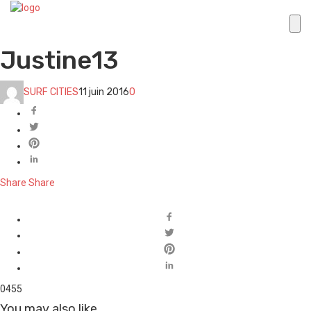
Justine13
SURF CITIES
11 juin 2016
0
Share
Share
0
455
You may also like