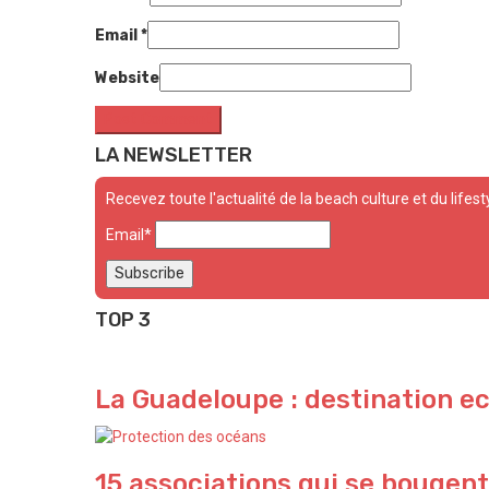
Email
*
Website
LA NEWSLETTER
Recevez toute l'actualité de la beach culture et du lifest
Email*
TOP 3
La Guadeloupe : destination e
15 associations qui se bougent