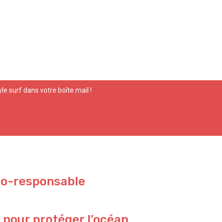
yle surf dans votre boîte mail !
co-responsable
 pour protéger l’océan