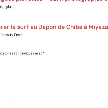
en plus ...
rer le surf au Japon de ⁠Chiba à ⁠Miyaz
n coup. Entre ...
igatoires sont indiqués avec
*