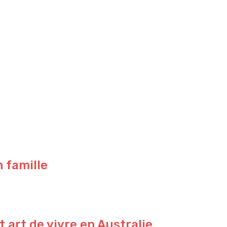
n famille
 art de vivre en Australie