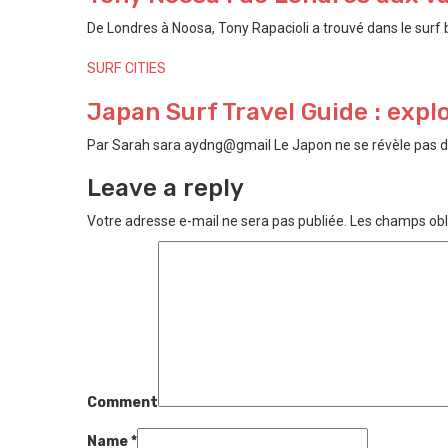
De Londres à Noosa, Tony Rapacioli a trouvé dans le surf bi
SURF CITIES
Japan Surf Travel Guide : explo
Par Sarah sara aydng@gmail Le Japon ne se révèle pas d’u
Leave a reply
Votre adresse e-mail ne sera pas publiée.
Les champs obl
Comment
Name
*