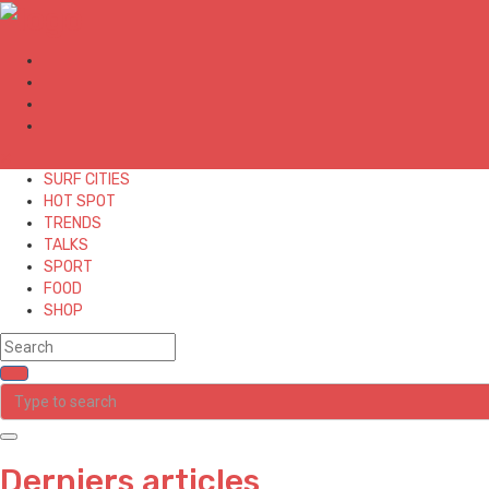
✕
SURF CITIES
HOT SPOT
TRENDS
TALKS
SPORT
FOOD
SHOP
Derniers articles