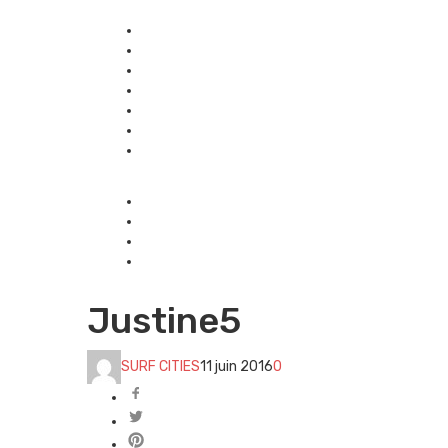
Justine5
SURF CITIES
11 juin 2016
0