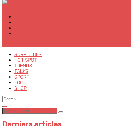
✕
SURF CITIES
HOT SPOT
TRENDS
TALKS
SPORT
FOOD
SHOP
Derniers articles