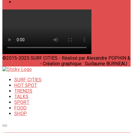
SHOP
©2015-2025 SURF CITIES - Réalisé par Alexandre POPHIN &
Bastien LABELLE
- Création graphique : Guillaume BURNEAU
SURF CITIES
HOT SPOT
TRENDS
TALKS
SPORT
FOOD
SHOP