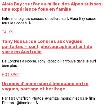
Alaïa Bay : surfer au milieu des Alpes suisses,
une expérience folle en famille
Entre montagnes suisses et culture surf, Alaïa Bay casse
tous les codes. À ...
TALKS
Tony Noosa : de Londres aux vagues
parfaites — surf, photographie et art de
vivre en Australie
De Londres à Noosa, Tony Rapacioli a trouvé dans le surf
bien plus ...
HOT SPOT
Un mois d’immersion à Imsouane entre
vagues, partage et héritage
Par Tara Chaffron Photos @hamza_mouhcin et Ici le film
Photos : @timeless À ...