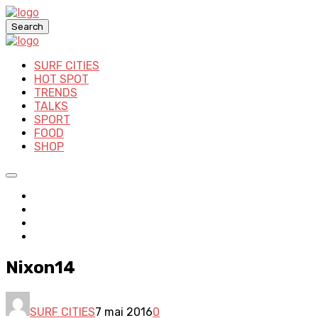
Search
SURF CITIES
HOT SPOT
TRENDS
TALKS
SPORT
FOOD
SHOP
Nixon14
SURF CITIES
7 mai 2016
0