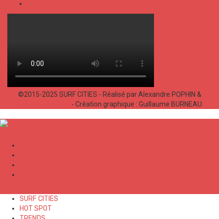
SHOP
©2015-2025 SURF CITIES - Réalisé par Alexandre POPHIN &
Bastien LABELLE
- Création graphique : Guillaume BURNEAU
✕
SURF CITIES
HOT SPOT
TRENDS