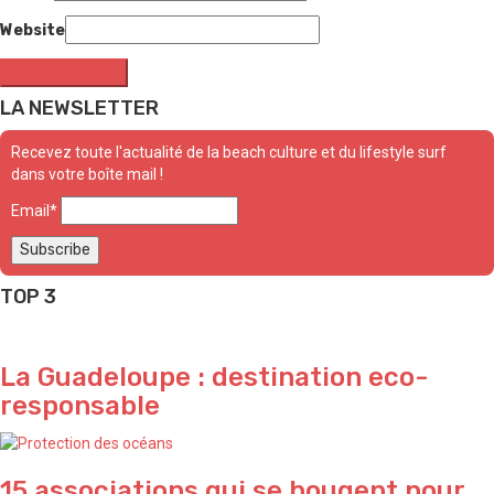
Website
LA NEWSLETTER
Recevez toute l'actualité de la beach culture et du lifestyle surf
dans votre boîte mail !
Email*
TOP 3
La Guadeloupe : destination eco-
responsable
15 associations qui se bougent pour