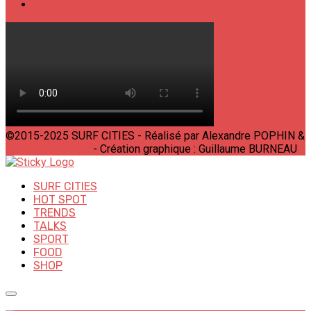
SHOP
©2015-2025 SURF CITIES - Réalisé par Alexandre POPHIN &
Bastien LABELLE
- Création graphique : Guillaume BURNEAU
SURF CITIES
HOT SPOT
TRENDS
TALKS
SPORT
FOOD
SHOP