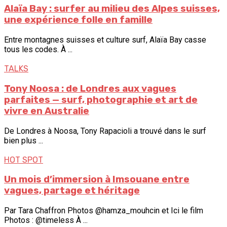
Alaïa Bay : surfer au milieu des Alpes suisses,
une expérience folle en famille
Entre montagnes suisses et culture surf, Alaïa Bay casse
tous les codes. À ...
TALKS
Tony Noosa : de Londres aux vagues
parfaites — surf, photographie et art de
vivre en Australie
De Londres à Noosa, Tony Rapacioli a trouvé dans le surf
bien plus ...
HOT SPOT
Un mois d’immersion à Imsouane entre
vagues, partage et héritage
Par Tara Chaffron Photos @hamza_mouhcin et Ici le film
Photos : @timeless À ...