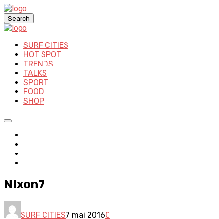
Search
SURF CITIES
HOT SPOT
TRENDS
TALKS
SPORT
FOOD
SHOP
NIxon7
SURF CITIES
7 mai 2016
0