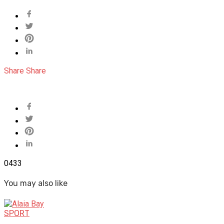
Share
Share
0
433
You may also like
SPORT