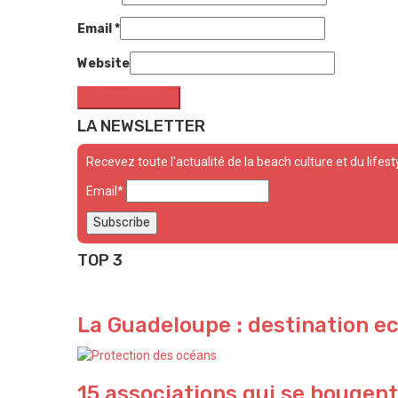
Email
*
Website
LA NEWSLETTER
Recevez toute l'actualité de la beach culture et du lifest
Email*
TOP 3
La Guadeloupe : destination e
15 associations qui se bougent