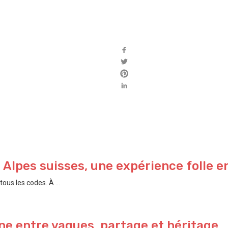
s Alpes suisses, une expérience folle e
ous les codes. À ...
e entre vagues, partage et héritage