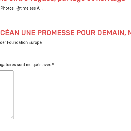
hotos : @timeless À ...
’OCÉAN UNE PROMESSE POUR DEMAIN,
der Foundation Europe ...
igatoires sont indiqués avec
*