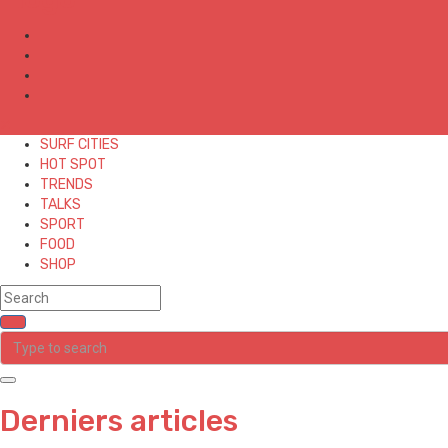
✕
SURF CITIES
HOT SPOT
TRENDS
TALKS
SPORT
FOOD
SHOP
Derniers articles