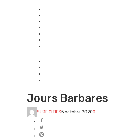
Jours Barbares
SURF CITIES
5 octobre 2020
0