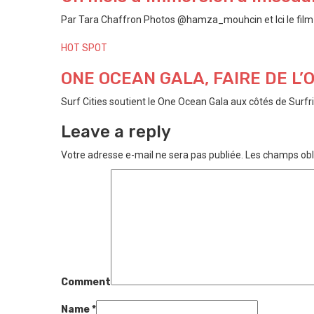
Par Tara Chaffron Photos @hamza_mouhcin et Ici le film P
HOT SPOT
ONE OCEAN GALA, FAIRE DE L
Surf Cities soutient le One Ocean Gala aux côtés de Surfri
Leave a reply
Votre adresse e-mail ne sera pas publiée.
Les champs obl
Comment
Name
*