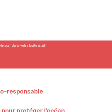
yle surf dans votre boîte mail !
co-responsable
 pour protéger l’océan