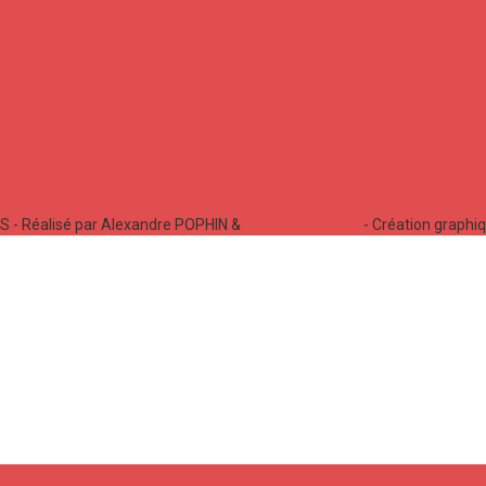
 - Réalisé par Alexandre POPHIN &
Bastien LABELLE
- Création graphi