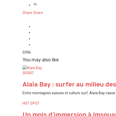
Share
Share
0
396
You may also like
SPORT
Alaïa Bay : surfer au milieu de
Entre montagnes suisses et culture surf, Alaïa Bay casse t
HOT SPOT
Un mois d’immersion à Imsouan