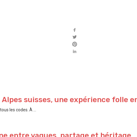
s Alpes suisses, une expérience folle e
ous les codes. À ...
e entre vagues, partage et héritage