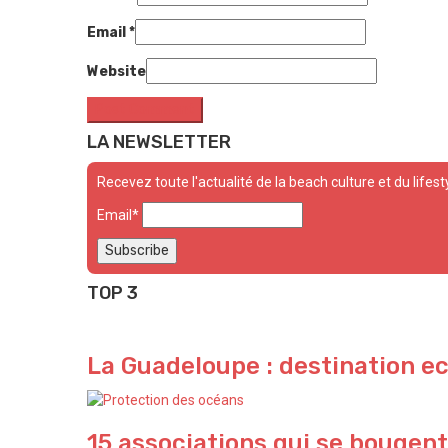
Email
*
Website
LA NEWSLETTER
Recevez toute l'actualité de la beach culture et du lifest
Email*
TOP 3
La Guadeloupe : destination e
15 associations qui se bougent