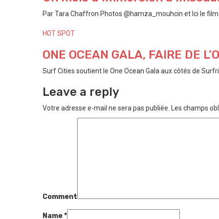
Par Tara Chaffron Photos @hamza_mouhcin et Ici le film P
HOT SPOT
ONE OCEAN GALA, FAIRE DE L
Surf Cities soutient le One Ocean Gala aux côtés de Surfri
Leave a reply
Votre adresse e-mail ne sera pas publiée.
Les champs obl
Comment
Name
*