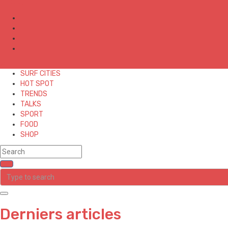
✕
SURF CITIES
HOT SPOT
TRENDS
TALKS
SPORT
FOOD
SHOP
Derniers articles