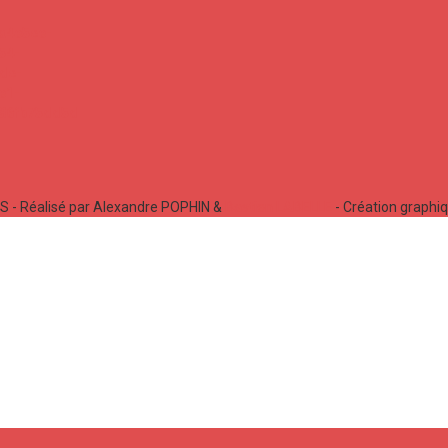
 - Réalisé par Alexandre POPHIN &
Bastien LABELLE
- Création graphi