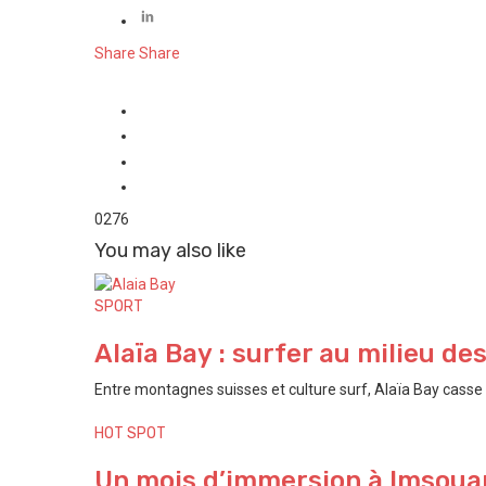
Share
Share
0
276
You may also like
SPORT
Alaïa Bay : surfer au milieu de
Entre montagnes suisses et culture surf, Alaïa Bay casse t
HOT SPOT
Un mois d’immersion à Imsouan