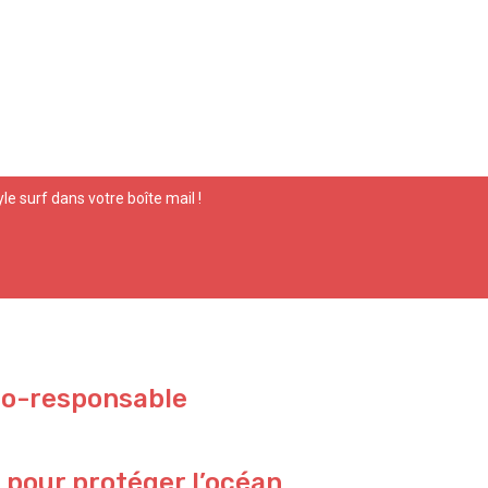
yle surf dans votre boîte mail !
co-responsable
 pour protéger l’océan