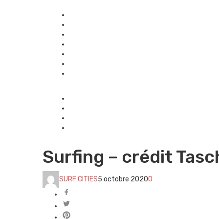
Surfing – crédit Tas
SURF CITIES
5 octobre 2020
0