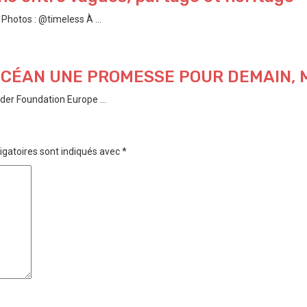
hotos : @timeless À ...
’OCÉAN UNE PROMESSE POUR DEMAIN,
der Foundation Europe ...
igatoires sont indiqués avec
*