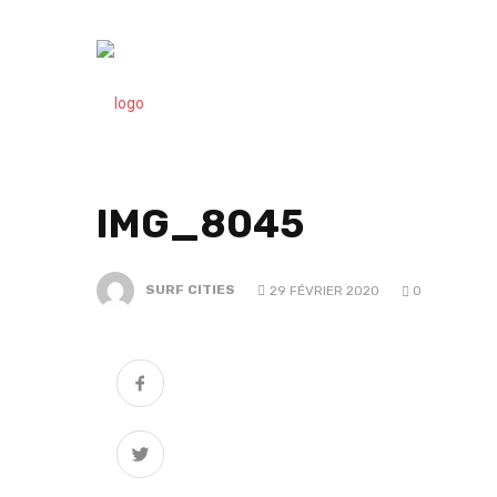
IMG_8045
SURF CITIES
29 FÉVRIER 2020
0