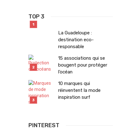
TOP 3
La Guadeloupe :
destination eco-
responsable
15 associations qui se
bougent pour protéger
l’océan
10 marques qui
réinventent la mode
inspiration surf
PINTEREST