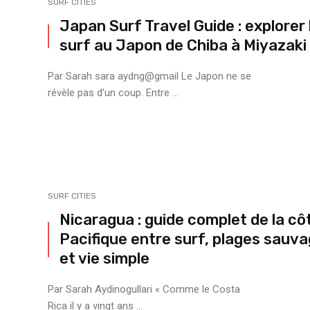
SURF CITIES
Japan Surf Travel Guide : explorer 
surf au Japon de ⁠Chiba à ⁠Miyazaki
Par Sarah sara aydng@gmail Le Japon ne se
révèle pas d’un coup. Entre ...
SURF CITIES
Nicaragua : guide complet de la cô
Pacifique entre surf, plages sauv
et vie simple
Par Sarah Aydinogullari « Comme le Costa
Rica il y a vingt ans ...