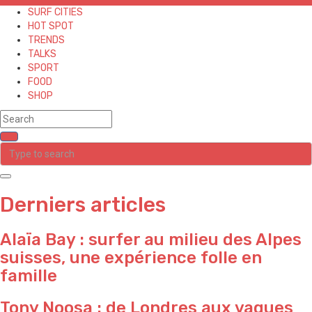
SURF CITIES
HOT SPOT
TRENDS
TALKS
SPORT
FOOD
SHOP
Derniers articles
Alaïa Bay : surfer au milieu des Alpes
suisses, une expérience folle en
famille
Tony Noosa : de Londres aux vagues