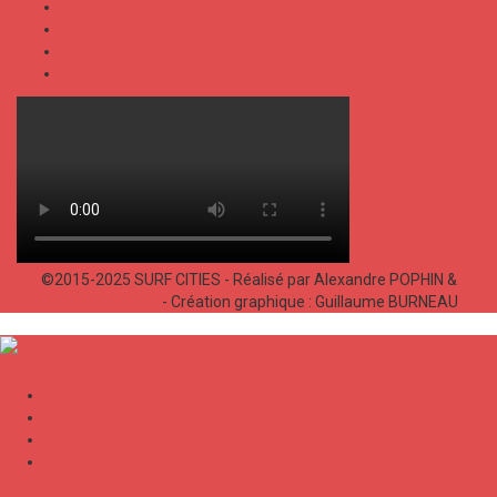
TALKS
SPORT
FOOD
SHOP
©2015-2025 SURF CITIES - Réalisé par Alexandre POPHIN &
Bastien LABELLE
- Création graphique : Guillaume BURNEAU
✕