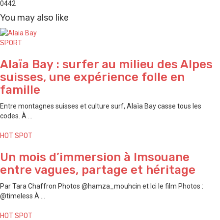
0
442
You may also like
SPORT
Alaïa Bay : surfer au milieu des Alpes
suisses, une expérience folle en
famille
Entre montagnes suisses et culture surf, Alaïa Bay casse tous les
codes. À ...
HOT SPOT
Un mois d’immersion à Imsouane
entre vagues, partage et héritage
Par Tara Chaffron Photos @hamza_mouhcin et Ici le film Photos :
@timeless À ...
HOT SPOT