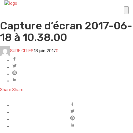
Capture d’écran 2017-06-
18 à 10.38.00
SURF CITIES
18 juin 2017
0
Share
Share