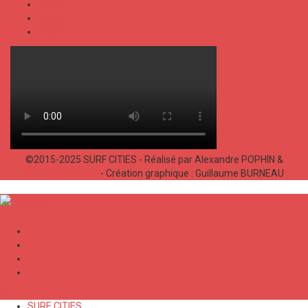
SPORT
FOOD
SHOP
©2015-2025 SURF CITIES - Réalisé par Alexandre POPHIN &
Bastien LABELLE
- Création graphique : Guillaume BURNEAU
✕
SURF CITIES