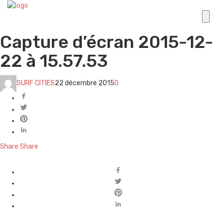
Capture d’écran 2015-12-
22 à 15.57.53
SURF CITIES
22 décembre 2015
0
Share
Share