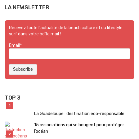
LA NEWSLETTER
Recevez toute l'actualité de la beach culture et du lifestyle
surf dans votre boîte mail !
Email*
TOP 3
La Guadeloupe : destination eco-responsable
15 associations qui se bougent pour protéger
l’océan