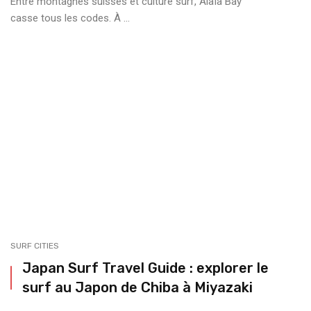
Entre montagnes suisses et culture surf, Alaïa Bay
casse tous les codes. À ...
SURF CITIES
Japan Surf Travel Guide : explorer le
surf au Japon de ⁠Chiba à ⁠Miyazaki