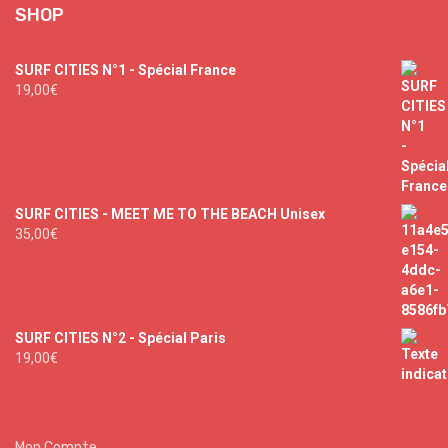
SHOP
SURF CITIES N°1 - Spécial France
19,00
€
SURF CITIES - MEET ME TO THE BEACH Unisex
35,00
€
SURF CITIES N°2 - Spécial Paris
19,00
€
Mon Compte