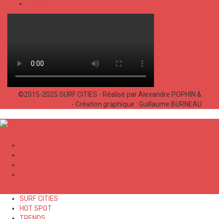
SHOP
©2015-2025 SURF CITIES - Réalisé par Alexandre POPHIN &
Bastien LABELLE
- Création graphique : Guillaume BURNEAU
✕
SURF CITIES
HOT SPOT
TRENDS