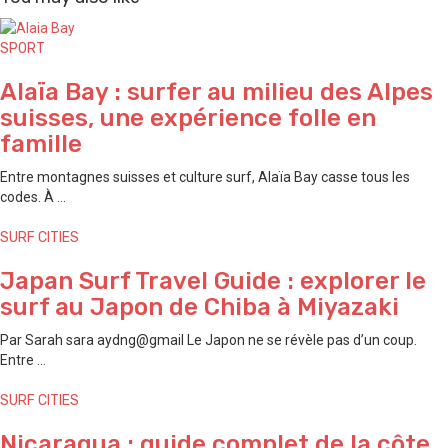
SPORT
Alaïa Bay : surfer au milieu des Alpes
suisses, une expérience folle en
famille
Entre montagnes suisses et culture surf, Alaïa Bay casse tous les
codes. À ...
SURF CITIES
Japan Surf Travel Guide : explorer le
surf au Japon de ⁠Chiba à ⁠Miyazaki
Par Sarah sara aydng@gmail Le Japon ne se révèle pas d’un coup.
Entre ...
SURF CITIES
Nicaragua : guide complet de la côte