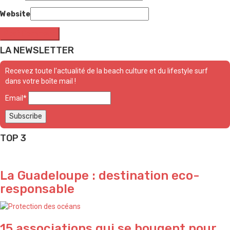
Website
LA NEWSLETTER
Recevez toute l'actualité de la beach culture et du lifestyle surf
dans votre boîte mail !
Email*
TOP 3
La Guadeloupe : destination eco-
responsable
15 associations qui se bougent pour