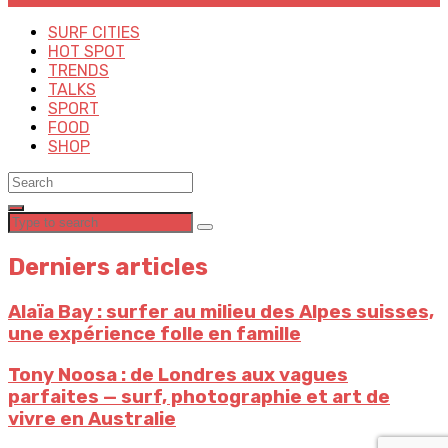
SURF CITIES
HOT SPOT
TRENDS
TALKS
SPORT
FOOD
SHOP
Derniers articles
Alaïa Bay : surfer au milieu des Alpes suisses,
une expérience folle en famille
Tony Noosa : de Londres aux vagues
parfaites — surf, photographie et art de
vivre en Australie