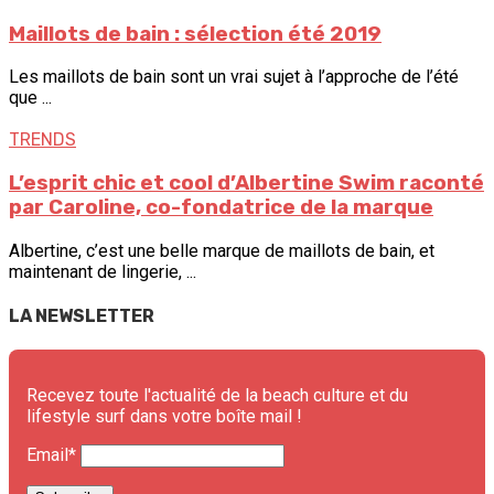
Maillots de bain : sélection été 2019
Les maillots de bain sont un vrai sujet à l’approche de l’été
que ...
TRENDS
L’esprit chic et cool d’Albertine Swim raconté
par Caroline, co-fondatrice de la marque
Albertine, c’est une belle marque de maillots de bain, et
maintenant de lingerie, ...
LA NEWSLETTER
Recevez toute l'actualité de la beach culture et du
lifestyle surf dans votre boîte mail !
Email*