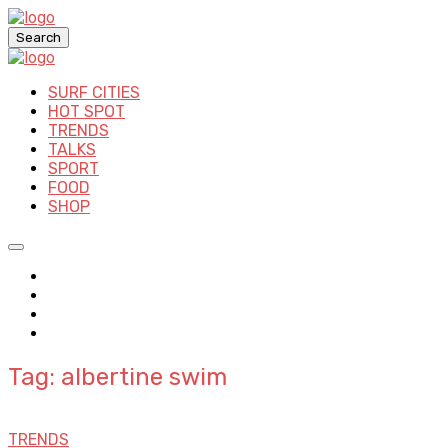
Search
SURF CITIES
HOT SPOT
TRENDS
TALKS
SPORT
FOOD
SHOP
Tag: albertine swim
TRENDS