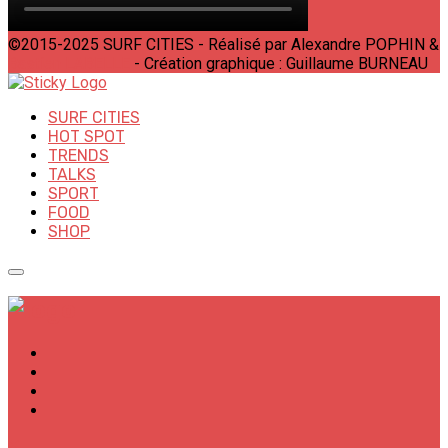
©2015-2025 SURF CITIES - Réalisé par Alexandre POPHIN &
Bastien LABELLE
- Création graphique : Guillaume BURNEAU
SURF CITIES
HOT SPOT
TRENDS
TALKS
SPORT
FOOD
SHOP
✕