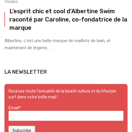
TRENDS
L’esprit chic et cool d’Albertine Swim
raconté par Caroline, co-fondatrice de la
marque
Albertine, c’est une belle marque de maillots de bain, et
maintenant de lingerie, ...
LA NEWSLETTER
Recevez toute l'actualité de la beach culture et du lifestyle
surf dans votre boîte mail !
Email*