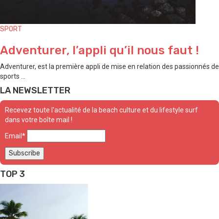
SPORT
Adventurer, l’appli qu’il nous faut !
Adventurer, est la première appli de mise en relation des passionnés de
sports ...
LA NEWSLETTER
Recevez toute l'actualité de la beach culture et du lifestyle surf
dans votre boîte mail !
Email*
TOP 3