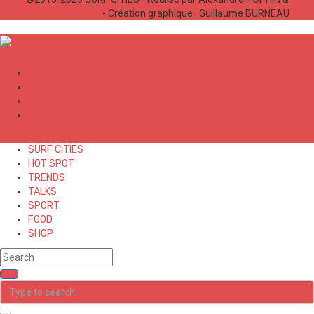
Bastien LABELLE
- Création graphique : Guillaume BURNEAU
✕
SURF CITIES
HOT SPOT
TRENDS
TALKS
SPORT
FOOD
SHOP