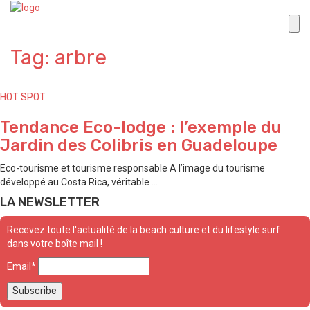
Tag: arbre
HOT SPOT
Tendance Eco-lodge : l’exemple du
Jardin des Colibris en Guadeloupe
Eco-tourisme et tourisme responsable A l’image du tourisme
développé au Costa Rica, véritable ...
LA NEWSLETTER
Recevez toute l'actualité de la beach culture et du lifestyle surf
dans votre boîte mail !
Email*