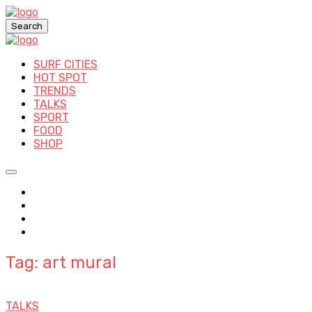
Search
SURF CITIES
HOT SPOT
TRENDS
TALKS
SPORT
FOOD
SHOP
Tag: art mural
TALKS