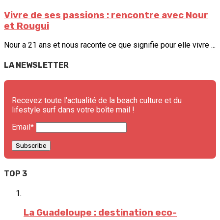
Vivre de ses passions : rencontre avec Nour
et Rougui
Nour a 21 ans et nous raconte ce que signifie pour elle vivre ...
LA NEWSLETTER
Recevez toute l'actualité de la beach culture et du
lifestyle surf dans votre boîte mail !
Email*
TOP 3
La Guadeloupe : destination eco-