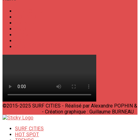
SURF CITIES
HOT SPOT
TRENDS
TALKS
SPORT
FOOD
SHOP
©2015-2025 SURF CITIES - Réalisé par Alexandre POPHIN &
Bastien LABELLE
- Création graphique : Guillaume BURNEAU
SURF CITIES
HOT SPOT